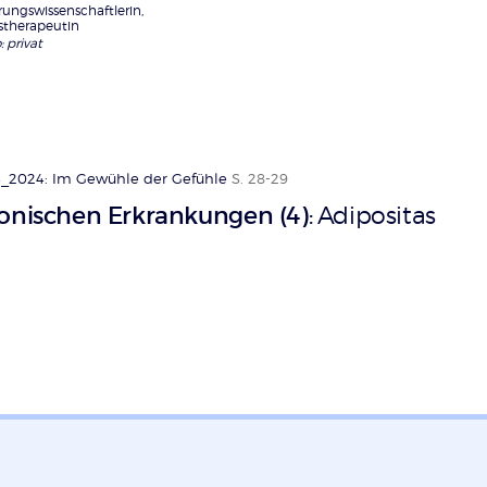
rungswissenschaftlerin,
stherapeutin
: privat
_2024: Im Gewühle der Gefühle
S. 28-29
ronischen Erkrankungen (4)
Adipositas
: