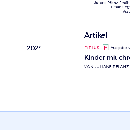
Juliane Pflanz, Ernäh
Ernährung
Foto
Artikel
2024
PLUS
Ausgabe 4
Kinder mit ch
VON JULIANE PFLANZ