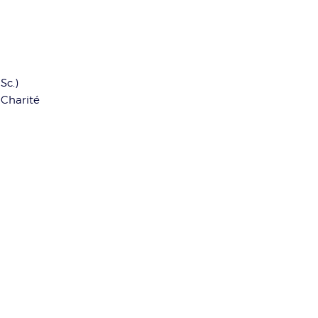
Sc.)
Charité