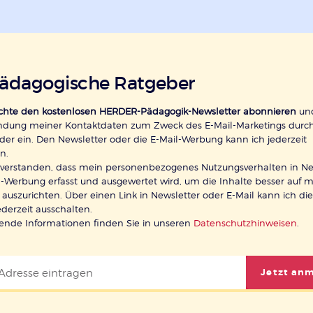
pädagogische Ratgeber
öchte den kostenlosen HERDER-Pädagogik-Newsletter abonnieren
und
ndung meiner Kontaktdaten zum Zweck des E-Mail-Marketings durc
der ein. Den Newsletter oder die E-Mail-Werbung kann ich jederzeit
n.
inverstanden, dass mein personenbezogenes Nutzungsverhalten in Ne
-Werbung erfasst und ausgewertet wird, um die Inhalte besser auf 
 auszurichten. Über einen Link in Newsletter oder E-Mail kann ich di
ederzeit ausschalten.
rende Informationen finden Sie in unseren
Datenschutzhinweisen
.
Jetzt an