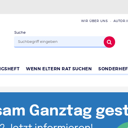
WIR ÜBER UNS
AUTOR:
Suche
NGSHEFT
WENN ELTERN RAT SUCHEN
SONDERHEF