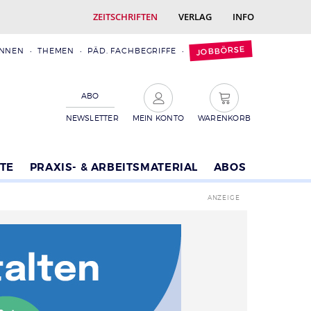
ZEITSCHRIFTEN
VERLAG
INFO
JOBBÖRSE
INNEN
THEMEN
PÄD. FACHBEGRIFFE
ABO
NEWSLETTER
MEIN KONTO
WARENKORB
TE
PRAXIS- & ARBEITSMATERIAL
ABOS