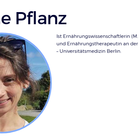
ne Pflanz
Ist Ernährungswissenschaftlerin (M. 
und Ernährungstherapeutin an der 
– Universitätsmedizin Berlin.