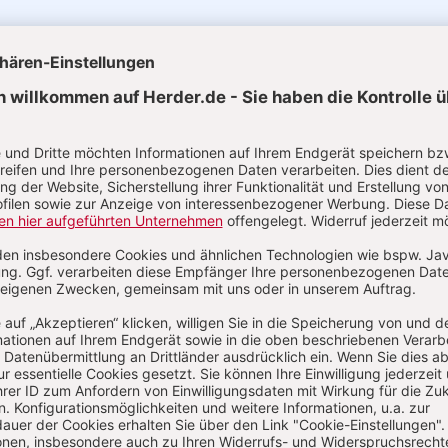
uelle Ausgaben