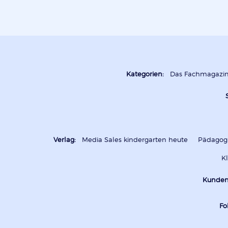
Kategorien:
Das Fachmagazi
Verlag:
Media Sales kindergarten heute
Pädagogi
K
Kunden
Fo