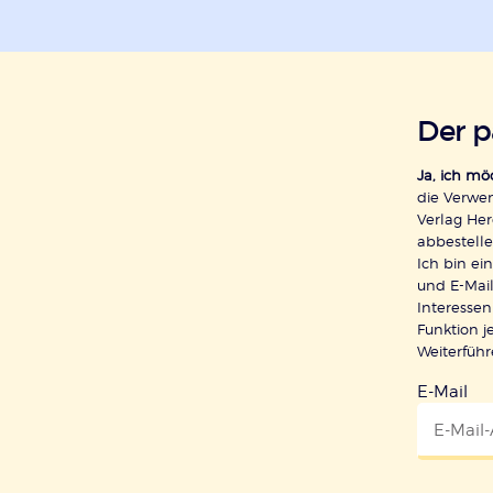
Der 
Ja, ich m
die Verwe
Verlag Her
abbestelle
Ich bin e
und E-Mail
Interessen
Funktion j
Weiterfüh
E-Mail