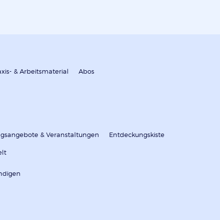
axis- & Arbeitsmaterial
Abos
ungsangebote & Veranstaltungen
Entdeckungskiste
elt
ndigen