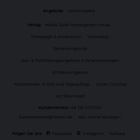
Angebote:
Gewinnspiele
Verlag:
Media Sales kindergarten heute
Pädagogik & Kinderbuch
WhatsApp
Stellenangebote
Aus- & Fortbildungsangebote & Veranstaltungen
Entdeckungskiste
Kleinstkinder in Kita und Tagespflege
Unser Ganztag
kizz Elternwelt
Kundenservice
+49 761 2717200
kundenservice@herder.de
Abo online kündigen
Folgen Sie uns:
Facebook
Instagram
YouTube