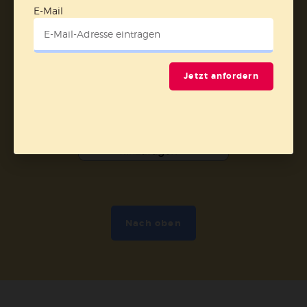
E-Mail
Vertrag widerrufen
Abo online kündigen
Jetzt anfordern
Nach oben