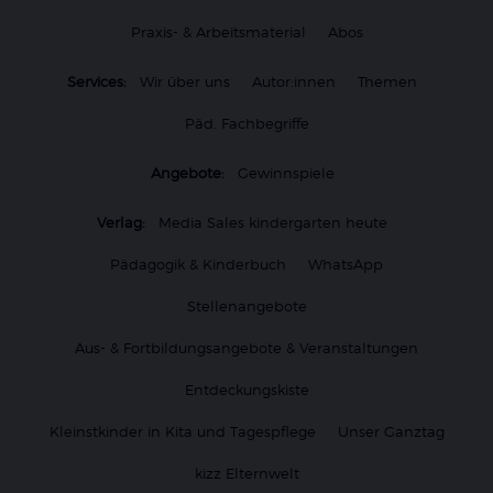
Praxis- & Arbeitsmaterial
Abos
Services:
Wir über uns
Autor:innen
Themen
Päd. Fachbegriffe
Angebote:
Gewinnspiele
Verlag:
Media Sales kindergarten heute
Pädagogik & Kinderbuch
WhatsApp
Stellenangebote
Aus- & Fortbildungsangebote & Veranstaltungen
Entdeckungskiste
Kleinstkinder in Kita und Tagespflege
Unser Ganztag
kizz Elternwelt