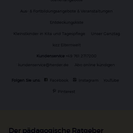
Aus- & Fortbildungsangebote & Veranstaltungen
Entdeckungskiste
Kleinstkinder in Kita und Tagespflege
Unser Ganztag
kizz Elternwelt
Kundenservice
+49 761 2717200
kundenservice@herder.de
Abo online kündigen
Folgen Sie uns:
Facebook
Instagram
YouTube
Pinterest
Der pädagogische Ratgeber