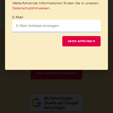
Weiterführende Informationen finden Sie in unseren
Datenschutzhinweisen
.
E-Mail
AGB und Widerrufsbelehrung
Datenschutz
Jetzt anfordern
Barrierefreiheit
Impressum
Vertrag widerrufen
Abo online kündigen