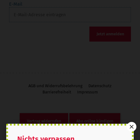
E-Mail
Jetzt anmelden
AGB und Widerrufsbelehrung
Datenschutz
Barrierefreiheit
Impressum
Vertrag widerrufen
Abo online kündigen
Nichts verpassen