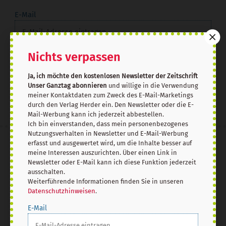
E-Mail
Nichts verpassen
Jetzt anmelden
Ja, ich möchte den kostenlosen Newsletter der Zeitschrift
Unser Ganztag abonnieren
und willige in die Verwendung
meiner Kontaktdaten zum Zweck des E-Mail-Marketings
durch den Verlag Herder ein. Den Newsletter oder die E-
Mail-Werbung kann ich jederzeit abbestellen.
Ich bin einverstanden, dass mein personenbezogenes
Nutzungsverhalten in Newsletter und E-Mail-Werbung
erfasst und ausgewertet wird, um die Inhalte besser auf
AGB und Widerrufsbelehrung
Datenschutz
meine Interessen auszurichten. Über einen Link in
Barrierefreiheit
Impressum
Newsletter oder E-Mail kann ich diese Funktion jederzeit
ausschalten.
Weiterführende Informationen finden Sie in unseren
Datenschutzhinweisen
.
Vertrag widerrufen
Abo online kündigen
E-Mail