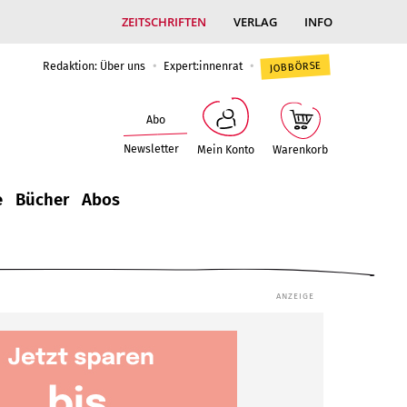
ZEITSCHRIFTEN
VERLAG
INFO
Redaktion: Über uns
Expert:innenrat
JOBBÖRSE
Abo
Newsletter
Mein Konto
Warenkorb
e
Bücher
Abos