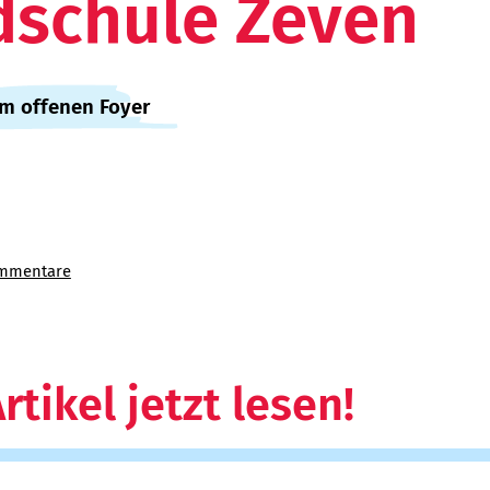
dschule Zeven
im offenen Foyer
mmentare
rtikel jetzt lesen!