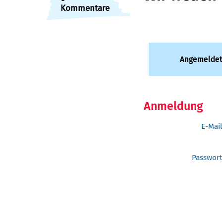
Kommentare
Angemeldet
Anmeldung
E-Mai
Passwor