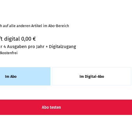
uch auf alle anderen Artikel im Abo-Bereich
t digital 0,00 €
ür 4 Ausgaben pro Jahr + Digitalzugang
dkostenfrei
Im Abo
Im Digital-Abo
Abo testen