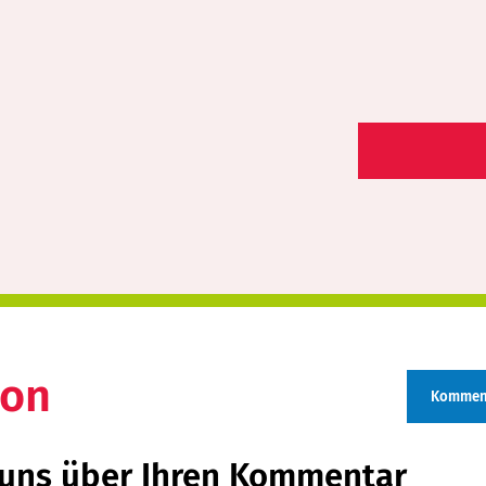
ion
Kommen
 uns über Ihren Kommentar