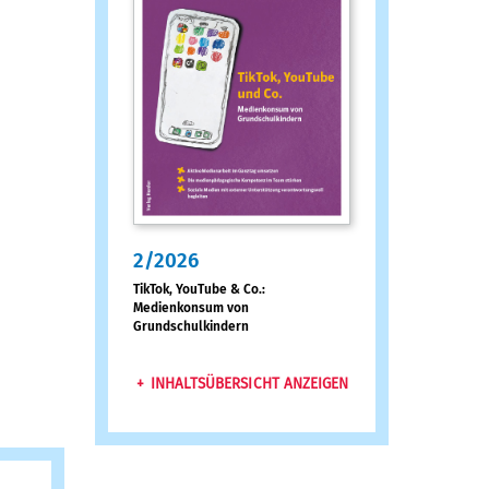
2/2026
:
TikTok, YouTube & Co.:
Medienkonsum von
Grundschulkindern
INHALTSÜBERSICHT ANZEIGEN