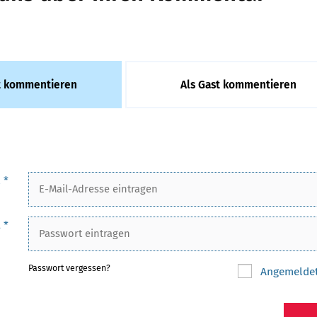
 kommentieren
Als Gast kommentieren
l
*
t
*
Passwort vergessen?
Angemeldet