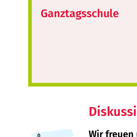
Ganztagsschule
Diskuss
Wir freuen
0