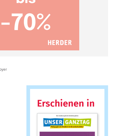
oyer
Erschienen in