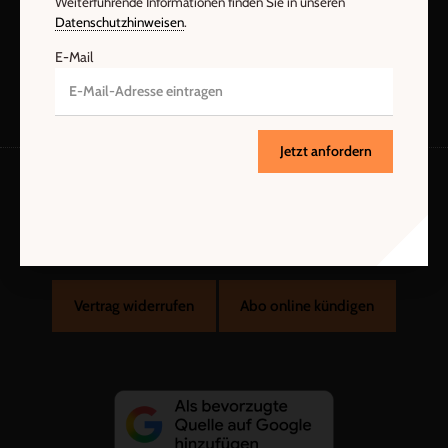
Weiterführende Informationen finden Sie in unseren
Datenschutzhinweisen
.
E-Mail
Jetzt anfordern
AGB und Widerrufsbelehrung
Datenschutz
Barrierefreiheit
Impressum
Vertrag widerrufen
Abo online kündigen