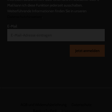
Mail kann ich diese Funktion jederzeit ausschalten.
Weiterführende Informationen finden Sie in unseren
Datenschutzhinweisen
.
E-Mail
Jetzt anmelden
AGB und Widerrufsbelehrung
Datenschutz
Barrierefreiheit
Impressum