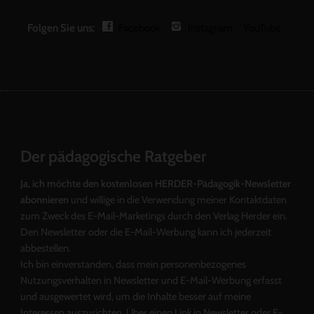
Folgen Sie uns:
Facebook
Instagram
YouTube
Der pädagogische Ratgeber
Ja, ich möchte den kostenlosen HERDER-Pädagogik-Newsletter
abonnieren
und willige in die Verwendung meiner Kontaktdaten
zum Zweck des E-Mail-Marketings durch den Verlag Herder ein.
Den Newsletter oder die E-Mail-Werbung kann ich jederzeit
abbestellen.
Ich bin einverstanden, dass mein personenbezogenes
Nutzungsverhalten in Newsletter und E-Mail-Werbung erfasst
und ausgewertet wird, um die Inhalte besser auf meine
Interessen auszurichten. Über einen Link in Newsletter oder E-