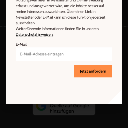
Nutzungsverhalten in Newsletter und E-Mail-Werbung
erfasst und ausgewertet wird, um die Inhalte besser auf
meine Interessen auszurichten. Über einen Link in
Newsletter oder E-Mail kann ich diese Funktion jederzeit
ausschalten.
Weiterführende Informationen finden Sie in unseren
Datenschutzhinweisen
.
E-Mail
AGB und Widerrufsbelehrung
Datenschutz
Barrierefreiheit
Impressum
Jetzt anfordern
Vertrag widerrufen
Abo online kündigen