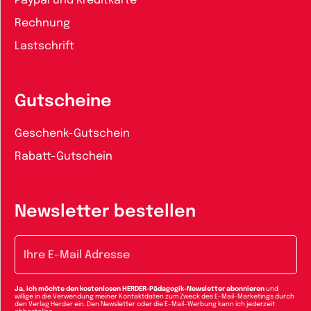
Paypal und Kreditkarte
Rechnung
Lastschrift
Gutscheine
Geschenk-Gutschein
Rabatt-Gutschein
Newsletter bestellen
E-Mail-Adresse
Ja, ich möchte den kostenlosen HERDER-Pädagogik-Newsletter abonnieren
und
willige in die Verwendung meiner Kontaktdaten zum Zweck des E-Mail-Marketings durch
den Verlag Herder ein. Den Newsletter oder die E-Mail-Werbung kann ich jederzeit