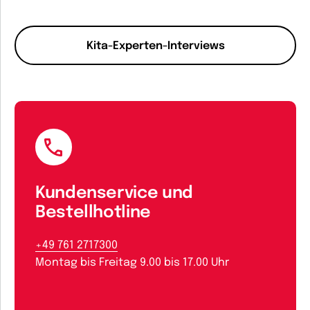
Kita-Experten-Interviews
Kundenservice und
Bestellhotline
+49 761 2717300
Montag bis Freitag 9.00 bis 17.00 Uhr