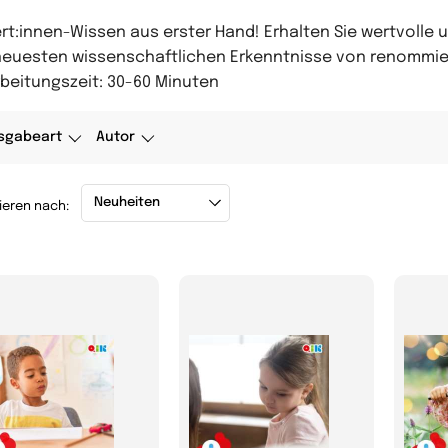
rt:innen-Wissen aus erster Hand! Erhalten Sie wertvolle u
neuesten wissenschaftlichen Erkenntnisse von renommier
beitungszeit: 30-60 Minuten
sgabeart
Autor
ieren nach: