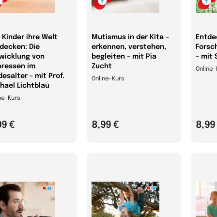
 Kinder ihre Welt
Mutismus in der Kita –
Entde
decken: Die
erkennen, verstehen,
Forsc
wicklung von
begleiten – mit Pia
– mit
eressen im
Zucht
Online-
desalter – mit Prof.
Online-Kurs
hael Lichtblau
ne-Kurs
99 €
8,99 €
8,99