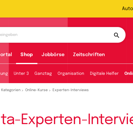
Auto
ortal
Shop
Jobbörse
Zeitschriften
tung
Unter 3
Ganztag
Organisation
Digitale Helfer
Onl
Kategorien
Online-Kurse
Experten-Interviews
ita-Experten-Interv