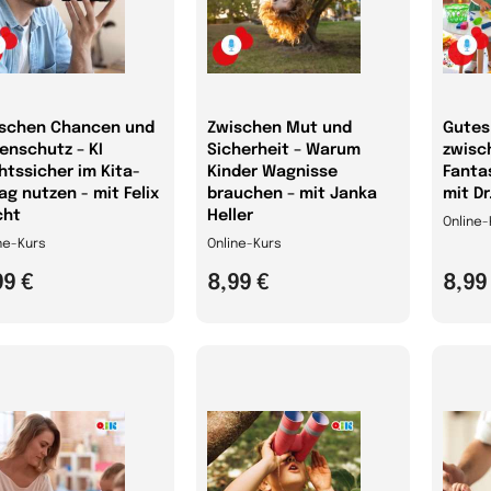
schen Chancen und
Zwischen Mut und
Gutes
enschutz – KI
Sicherheit – Warum
zwisc
htssicher im Kita-
Kinder Wagnisse
Fanta
tag nutzen - mit Felix
brauchen – mit Janka
mit Dr
cht
Heller
Online-
ne-Kurs
Online-Kurs
99 €
8,99 €
8,99