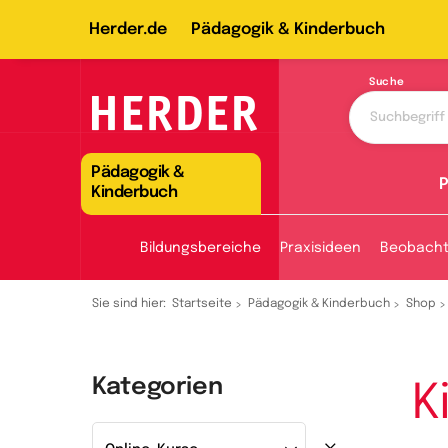
Herder.de
Pädagogik & Kinderbuch
Suche
Pädagogik &
P
Kinderbuch
Bildungsbereiche
Praxisideen
Beobach
Sie sind hier:
Startseite
Pädagogik & Kinderbuch
Shop
Kategorien
K