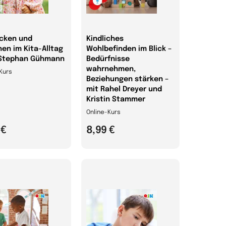
cken und
Kindliches
hen im Kita-Alltag
Wohlbefinden im Blick –
 Stephan Gühmann
Bedürfnisse
wahrnehmen,
Kurs
Beziehungen stärken –
mit Rahel Dreyer und
Kristin Stammer
Online-Kurs
 €
8,99 €