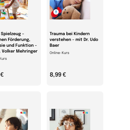
 Spielzeug –
Trauma bei Kindern
hen Förderung,
verstehen – mit Dr. Udo
sie und Funktion –
Baer
. Volker Mehringer
Online-Kurs
Kurs
 €
8,99 €