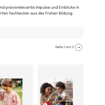
nd praxisrelevante Impulse und Einblicke in
ten Fachleuten aus der Frühen Bildung.
Seite
1
von
3