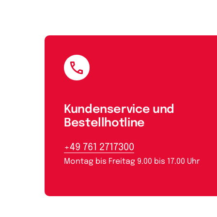
E-Mail
Kundenservice und
Bestellhotline
+49 761 2717300
Montag bis Freitag 9.00 bis 17.00 Uhr