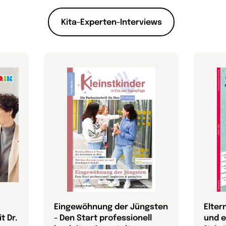
Kita-Experten-Interviews
Eingewöhnung der Jüngsten
Elter
t Dr.
- Den Start professionell
und 