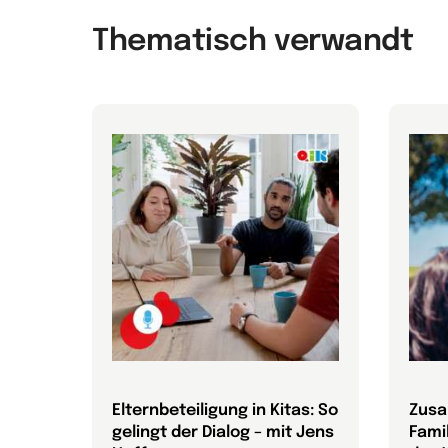
Thematisch verwandt
Elternbeteiligung in Kitas: So
Zusa
gelingt der Dialog – mit Jens
Fami