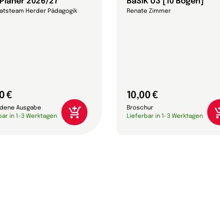
-Planer 2026/27
BaSiK Ü3 [10 Bögen]
ratsteam Herder Pädagogik
Renate Zimmer
0 €
10,00 €
dene Ausgabe
Broschur
bar in 1-3 Werktagen
Lieferbar in 1-3 Werktagen