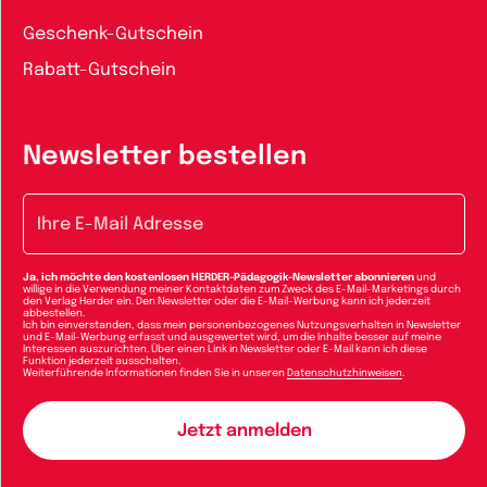
Geschenk-Gutschein
Rabatt-Gutschein
Newsletter bestellen
E-Mail-Adresse
Ja, ich möchte den kostenlosen HERDER-Pädagogik-Newsletter abonnieren
und
willige in die Verwendung meiner Kontaktdaten zum Zweck des E-Mail-Marketings durch
den Verlag Herder ein. Den Newsletter oder die E-Mail-Werbung kann ich jederzeit
abbestellen.
Ich bin einverstanden, dass mein personenbezogenes Nutzungsverhalten in Newsletter
und E-Mail-Werbung erfasst und ausgewertet wird, um die Inhalte besser auf meine
Interessen auszurichten. Über einen Link in Newsletter oder E-Mail kann ich diese
Funktion jederzeit ausschalten.
Weiterführende Informationen finden Sie in unseren
Datenschutzhinweisen
.