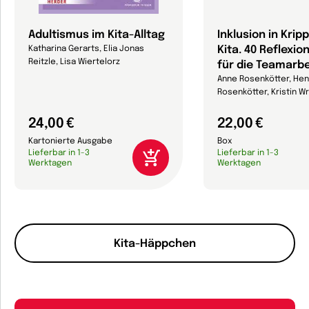
Adultismus im Kita-Alltag
Inklusion in Krip
Kita. 40 Reflexi
Katharina Gerarts, Elia Jonas
Reitzle, Lisa Wiertelorz
für die Teamarbe
Anne Rosenkötter, Hen
Rosenkötter, Kristin Wr
24,00 €
22,00 €
Kartonierte Ausgabe
Box
Lieferbar in 1-3
Lieferbar in 1-3
Werktagen
Werktagen
Kita-Häppchen