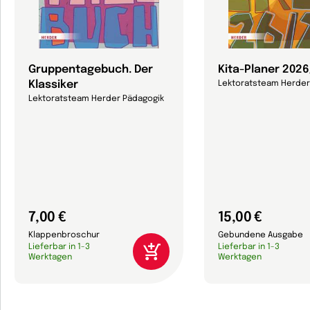
Gruppentagebuch. Der
Kita-Planer 202
Klassiker
Lektoratsteam Herder
Lektoratsteam Herder Pädagogik
7,00 €
15,00 €
Klappenbroschur
Gebundene Ausgabe
Lieferbar in 1-3
Lieferbar in 1-3
Werktagen
Werktagen