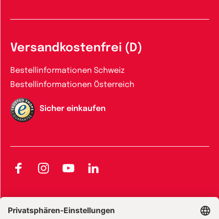
Versandkostenfrei (D)
Bestellinformationen Schweiz
Bestellinformationen Österreich
Sicher einkaufen
Facebook
Instagram
YouTube
LinkedIn
AGB und Widerrufsbelehrung
Widerrufsbelehrung Bücher
Widerrufsbelehrung E-Books