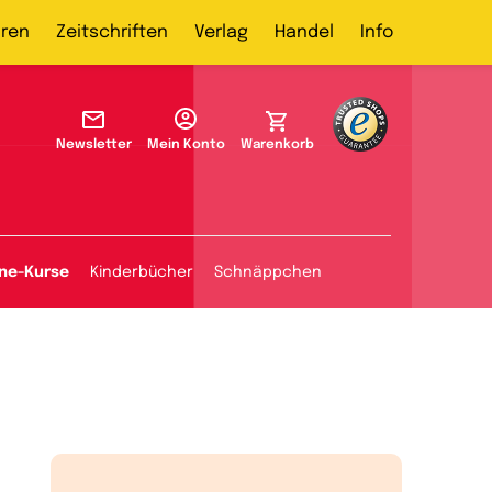
ren
Zeitschriften
Verlag
Handel
Info
Newsletter
Mein Konto
Warenkorb
ine-Kurse
Kinderbücher
Schnäppchen