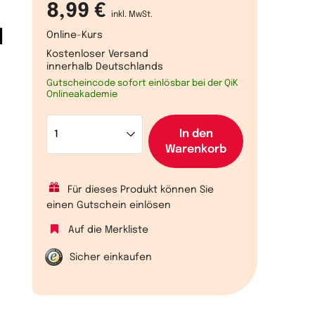
8,99 €
inkl. MwSt.
l
Online-Kurs
Kostenloser Versand
innerhalb Deutschlands
Gutscheincode sofort einlösbar bei der QiK
Onlineakademie
In den
Warenkorb
Für dieses Produkt können Sie
einen Gutschein einlösen
Auf die Merkliste
Sicher einkaufen