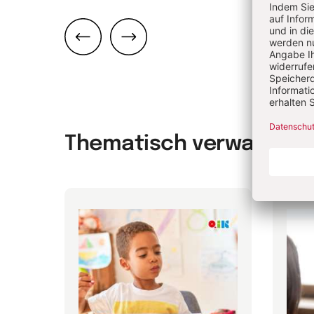
Zurück
Weiter
Thematisch verwandt