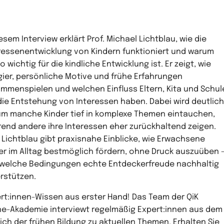
iesem Interview erklärt Prof. Michael Lichtblau, wie die
ressenentwicklung von Kindern funktioniert und warum
so wichtig für die kindliche Entwicklung ist. Er zeigt, wie
ier, persönliche Motive und frühe Erfahrungen
mmenspielen und welchen Einfluss Eltern, Kita und Schul
die Entstehung von Interessen haben. Dabei wird deutlich
m manche Kinder tief in komplexe Themen eintauchen,
end andere ihre Interessen eher zurückhaltend zeigen.
. Lichtblau gibt praxisnahe Einblicke, wie Erwachsene
er im Alltag bestmöglich fördern, ohne Druck auszuüben 
welche Bedingungen echte Entdeckerfreude nachhaltig
rstützen.
rt:innen-Wissen aus erster Hand! Das Team der QiK
ne-Akademie interviewt regelmäßig Expert:innen aus dem
ich der frühen Bildung zu aktuellen Themen. Erhalten Sie