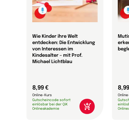
Wie Kinder ihre Welt
Muti
entdecken: Die Entwicklung
erke
von Interessen im
begle
Kindesalter – mit Prof.
Michael Lichtblau
8,99 €
8,99
Online-Kurs
Online
Gutscheincode sofort
Gutsc
einlösbar bei der QiK
einlös
Onlineakademie
Onlin