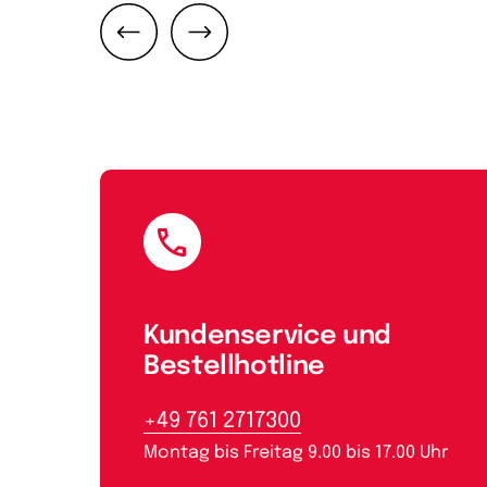
Zurück
Weiter
E-Mail
Kundenservice und
Bestellhotline
+49 761 2717300
Montag bis Freitag 9.00 bis 17.00 Uhr