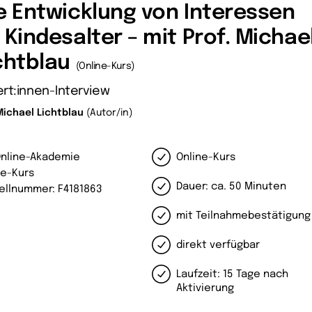
e Entwicklung von Interessen
 Kindesalter – mit Prof. Michae
chtblau
(Online-Kurs)
rt:innen-Interview
Michael Lichtblau
(Autor/in)
Online-Akademie
Online-Kurs
ne-Kurs
Dauer: ca. 50 Minuten
ellnummer: F4181863
mit Teilnahmebestätigung
direkt verfügbar
Laufzeit: 15 Tage nach
Aktivierung