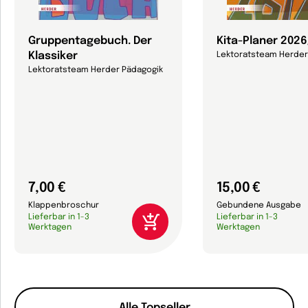
Gruppentagebuch. Der
Kita-Planer 202
Klassiker
Lektoratsteam Herder
Lektoratsteam Herder Pädagogik
7,00 €
15,00 €
Klappenbroschur
Gebundene Ausgabe
Lieferbar in 1-3
Lieferbar in 1-3
Werktagen
Werktagen
Alle Topseller