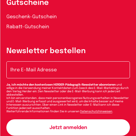
Gutscheine
Geschenk-Gutschein
Rabatt-Gutschein
Newsletter bestellen
E-Mail-Adresse
Ja, ich möchte den kostenlosen HERDER-Pädagogik-Newsletter abonnieren
und
willige in die Verwendung meiner Kontaktdaten zum Zweck des E-Mail-Marketings durch
den Verlag Herder ein. Den Newsletter oder die E-Mail-Werbung kann ich jederzeit
abbestellen.
Ich bin einverstanden, dass mein personenbezogenes Nutzungsverhalten in Newsletter
und E-Mail-Werbung erfasst und ausgewertet wird, um die Inhalte besser auf meine
Interessen auszurichten. Über einen Link in Newsletter oder E-Mail kann ich diese
Funktion jederzeit ausschalten.
Weiterführende Informationen finden Sie in unseren
Datenschutzhinweisen
.