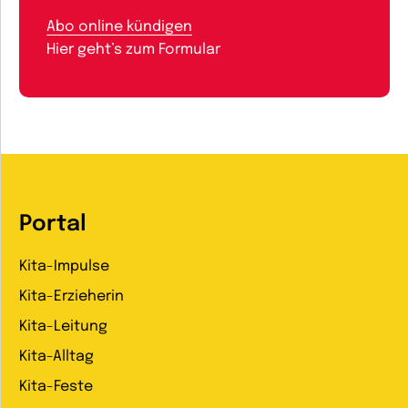
Abo online kündigen
Hier geht’s zum Formular
Portal
Kita-Impulse
Kita-Erzieherin
Kita-Leitung
Kita-Alltag
Kita-Feste