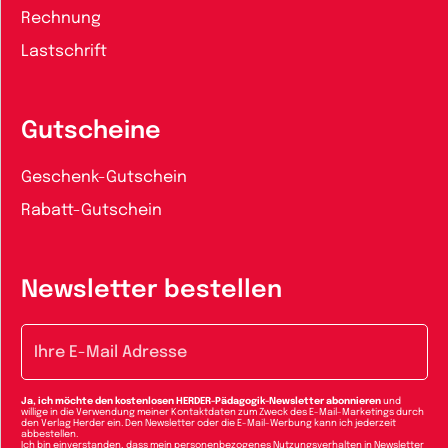
Rechnung
Lastschrift
Gutscheine
Geschenk-Gutschein
Rabatt-Gutschein
Newsletter bestellen
E-Mail-Adresse
Ja, ich möchte den kostenlosen HERDER-Pädagogik-Newsletter abonnieren
und
willige in die Verwendung meiner Kontaktdaten zum Zweck des E-Mail-Marketings durch
den Verlag Herder ein. Den Newsletter oder die E-Mail-Werbung kann ich jederzeit
abbestellen.
Ich bin einverstanden, dass mein personenbezogenes Nutzungsverhalten in Newsletter