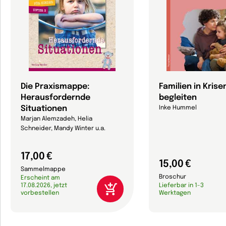
Die Praxismappe:
Familien in Krise
Herausfordernde
begleiten
Situationen
Inke Hummel
Marjan Alemzadeh, Helia
Schneider, Mandy Winter u.a.
17,00 €
15,00 €
Sammelmappe
Broschur
Erscheint am
17.08.2026, jetzt
Lieferbar in 1-3
vorbestellen
Werktagen