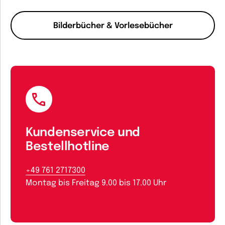
Bilderbücher & Vorlesebücher
Kundenservice und
Bestellhotline
+49 761 2717300
Montag bis Freitag 9.00 bis 17.00 Uhr