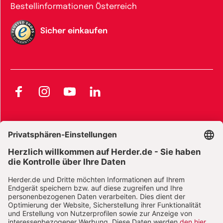
Bestellinformationen Österreich
Sicher einkaufen
Facebook
Instagram
YouTube
LinkedIn
AGB und Widerrufsbelehrung
Widerrufsbelehrung Bücher
Widerrufsbelehrung E-Books
Widerrufsbelehrung Zeitschriften
Datenschutz
Datenschutz Social Media
Barrierefreiheit
Impressum
Vertrag widerrufen