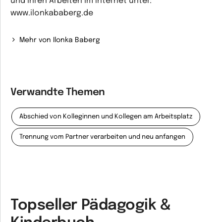
und ihren Arbeiten im Internet unter:
www.ilonkababerg.de
Mehr von Ilonka Baberg
Verwandte Themen
Abschied von Kolleginnen und Kollegen am Arbeitsplatz
Trennung vom Partner verarbeiten und neu anfangen
Topseller Pädagogik &