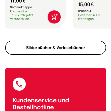
17,00 €
15,00 €
Sammelmappe
Broschur
Erscheint am
17.08.2026, jetzt
Lieferbar in 1-3
vorbestellen
Werktagen
Bilderbücher & Vorlesebücher
Kundenservice und
Bestellhotline