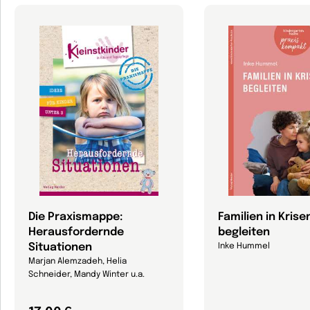
Die Praxismappe:
Familien in Krise
Herausfordernde
begleiten
Situationen
Inke Hummel
Marjan Alemzadeh, Helia
Schneider, Mandy Winter u.a.