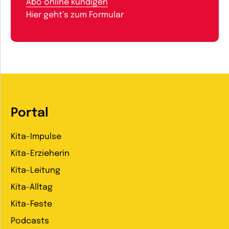
Abo online kündigen
Hier geht’s zum Formular
Portal
Kita-Impulse
Kita-Erzieherin
Kita-Leitung
Kita-Alltag
Kita-Feste
Podcasts