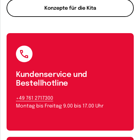
Konzepte für die Kita
Kundenservice und
Bestellhotline
+49 761 2717300
Montag bis Freitag 9.00 bis 17.00 Uhr