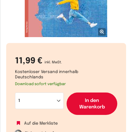
11,99 €
inkl. MwSt.
Kostenloser Versand innerhalb
Deutschlands
Download sofort verfügbar
In den
Warenkorb
Auf die Merkliste