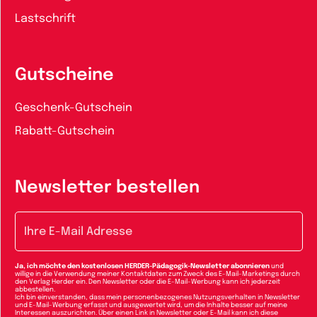
Lastschrift
Gutscheine
Geschenk-Gutschein
Rabatt-Gutschein
Newsletter bestellen
E-Mail-Adresse
Ja, ich möchte den kostenlosen HERDER-Pädagogik-Newsletter abonnieren
und
willige in die Verwendung meiner Kontaktdaten zum Zweck des E-Mail-Marketings durch
den Verlag Herder ein. Den Newsletter oder die E-Mail-Werbung kann ich jederzeit
abbestellen.
Ich bin einverstanden, dass mein personenbezogenes Nutzungsverhalten in Newsletter
und E-Mail-Werbung erfasst und ausgewertet wird, um die Inhalte besser auf meine
Interessen auszurichten. Über einen Link in Newsletter oder E-Mail kann ich diese