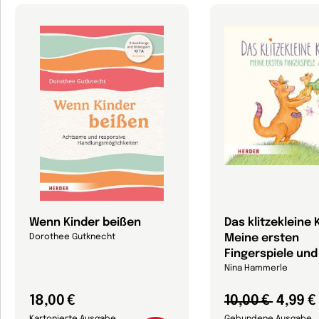
Wenn Kinder beißen
Das klitzekleine
Meine ersten
Dorothee Gutknecht
Fingerspiele un
Nina Hammerle
18,00 €
10,00 €
4,99 €