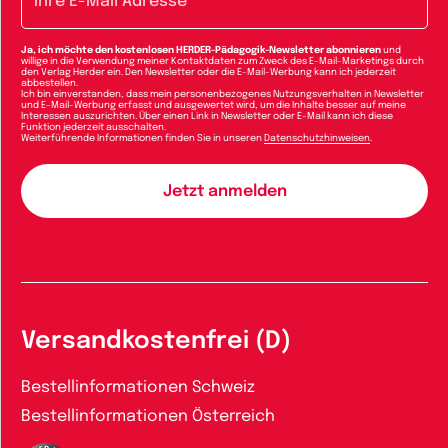
Ja, ich möchte den kostenlosen HERDER-Pädagogik-Newsletter abonnieren
und
willige in die Verwendung meiner Kontaktdaten zum Zweck des E-Mail-Marketings durch
den Verlag Herder ein. Den Newsletter oder die E-Mail-Werbung kann ich jederzeit
abbestellen.
Ich bin einverstanden, dass mein personenbezogenes Nutzungsverhalten in Newsletter
und E-Mail-Werbung erfasst und ausgewertet wird, um die Inhalte besser auf meine
Interessen auszurichten. Über einen Link in Newsletter oder E-Mail kann ich diese
Funktion jederzeit ausschalten.
Weiterführende Informationen finden Sie in unseren
Datenschutzhinweisen
.
Versandkostenfrei (D)
Bestellinformationen Schweiz
Bestellinformationen Österreich