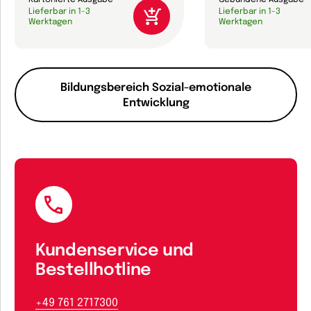
Kartonierte Ausgabe
Gebundene Ausgabe
Lieferbar in 1-3
Lieferbar in 1-3
Werktagen
Werktagen
Bildungsbereich Sozial-emotionale
Entwicklung
Kundenservice und
Bestellhotline
+49 761 2717300