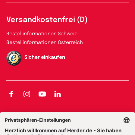
Versandkostenfrei (D)
Bestellinformationen Schweiz
Bestellinformationen Österreich
Sicher einkaufen
Facebook
Instagram
YouTube
LinkedIn
AGB und Widerrufsbelehrung
Widerrufsbelehrung Bücher
Widerrufsbelehrung E-Books
Widerrufsbelehrung Zeitschriften
Datenschutz