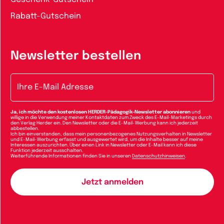
Rabatt-Gutschein
Newsletter bestellen
E-Mail-Adresse
Ja, ich möchte den kostenlosen HERDER-Pädagogik-Newsletter abonnieren
und
willige in die Verwendung meiner Kontaktdaten zum Zweck des E-Mail-Marketings durch
den Verlag Herder ein. Den Newsletter oder die E-Mail-Werbung kann ich jederzeit
abbestellen.
Ich bin einverstanden, dass mein personenbezogenes Nutzungsverhalten in Newsletter
und E-Mail-Werbung erfasst und ausgewertet wird, um die Inhalte besser auf meine
Interessen auszurichten. Über einen Link in Newsletter oder E-Mail kann ich diese
Funktion jederzeit ausschalten.
Weiterführende Informationen finden Sie in unseren
Datenschutzhinweisen
.