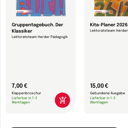
Gruppentagebuch. Der
Kita-Planer 202
Klassiker
Lektoratsteam Herder
Lektoratsteam Herder Pädagogik
7,00 €
15,00 €
Klappenbroschur
Gebundene Ausgabe
Lieferbar in 1-3
Lieferbar in 1-3
Werktagen
Werktagen