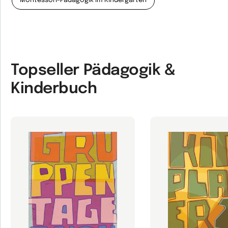
Montessori-Pädagogik im Kindergarten
Topseller Pädagogik &
Kinderbuch