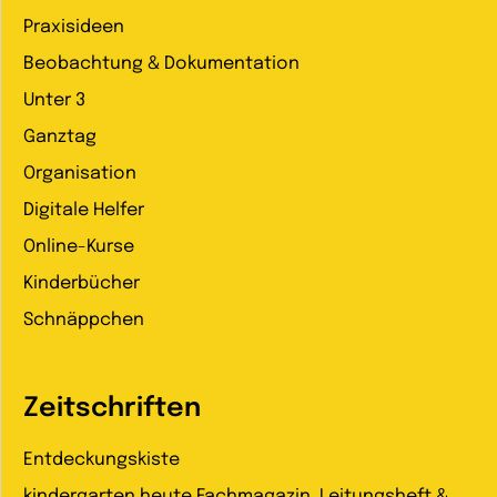
Praxisideen
Beobachtung & Dokumentation
Unter 3
Ganztag
Organisation
Digitale Helfer
Online-Kurse
Kinderbücher
Schnäppchen
Zeitschriften
Entdeckungskiste
kindergarten heute Fachmagazin, Leitungsheft &