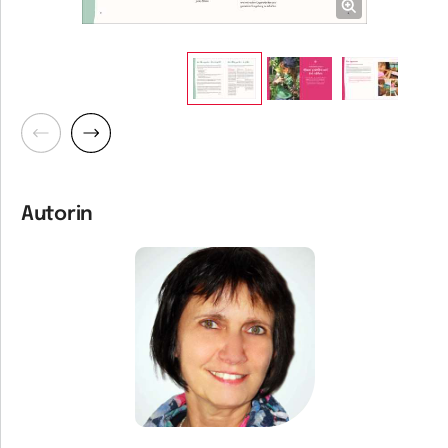
Zurück
Weiter
Autorin