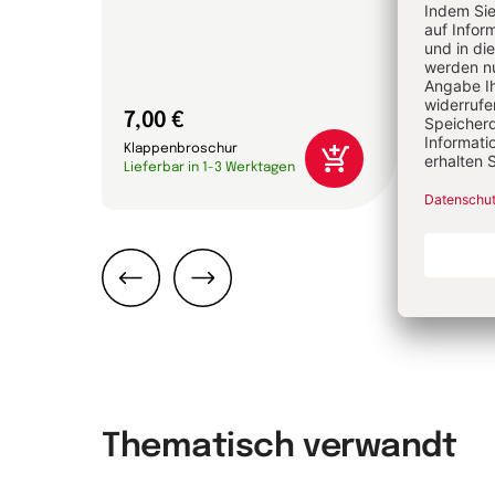
7,00 €
15,0
Klappenbroschur
Gebun
Lieferbar in 1-3 Werktagen
Liefer
Zurück
Weiter
Thematisch verwandt