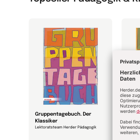
att
Gruppentagebuch. Der
Kita
Klassiker
Lekto
Lektoratsteam Herder Pädagogik