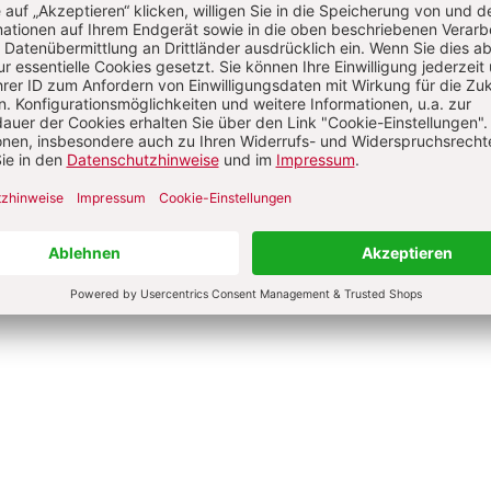
0 €
10,00 €
dene Ausgabe
Broschur
bar in 1-3 Werktagen
Lieferbar in 1-3 Werktagen