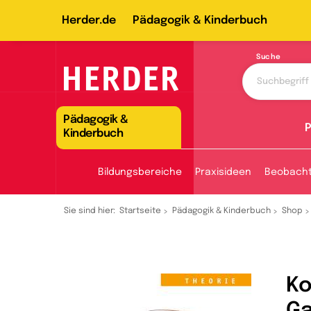
Herder.de
Pädagogik & Kinderbuch
Suche
Pädagogik &
P
Kinderbuch
Bildungsbereiche
Praxisideen
Beobach
Sie sind hier:
Startseite
Pädagogik & Kinderbuch
Shop
Ko
G