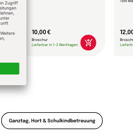
Toni Ma
10,00 €
12,0
Broschur
Brosch
Lieferbar in 1-3 Werktagen
Lieferb
Ganztag, Hort & Schulkindbetreuung