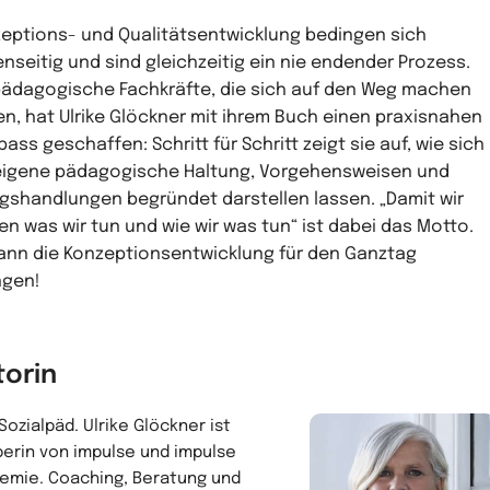
eptions- und Qualitätsentwicklung bedingen sich
nseitig und sind gleichzeitig ein nie endender Prozess.
pädagogische Fachkräfte, die sich auf den Weg machen
en, hat Ulrike Glöckner mit ihrem Buch einen praxisnahen
ass geschaffen: Schritt für Schritt zeigt sie auf, wie sich
eigene pädagogische Haltung, Vorgehensweisen und
agshandlungen begründet darstellen lassen. „Damit wir
en was wir tun und wie wir was tun“ ist dabei das Motto.
ann die Konzeptionsentwicklung für den Ganztag
ngen!
torin
 Sozialpäd. Ulrike Glöckner ist
berin von impulse und impulse
emie. Coaching, Beratung und