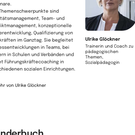
nare.
 Themenschwerpunkte sind
itätsmanagement, Team- und
liktmanagement, konzeptionelle
erentwicklung, Qualifizierung von
Ulrike Glöckner
kräften im Ganztag. Sie begleitet
Trainerin und Coach zu
essentwicklungen in Teams, bei
pädagogischen
ern in Schulen und Verbänden und
Themen,
et Führungskräftecoaching in
Sozialpädagogin
chiedenen sozialen Einrichtungen.
hr von Ulrike Glöckner
Kinderbuch