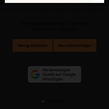
AGB und Widerrufsbelehrung
Datenschutz
Barrierefreiheit
Impressum
Vertrag widerrufen
Abo online kündigen
Nach oben