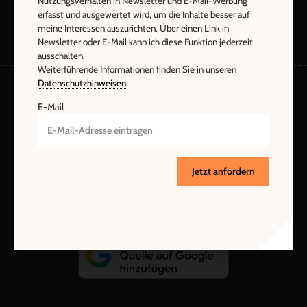
Nutzungsverhalten in Newsletter und E-Mail-Werbung
erfasst und ausgewertet wird, um die Inhalte besser auf
meine Interessen auszurichten. Über einen Link in
Newsletter oder E-Mail kann ich diese Funktion jederzeit
ausschalten.
Weiterführende Informationen finden Sie in unseren
Datenschutzhinweisen
.
E-Mail
AGB und Widerrufsbelehrung
Datenschutz
Barrierefreiheit
Impressum
Jetzt anfordern
Vertrag widerrufen
Abo online kündigen