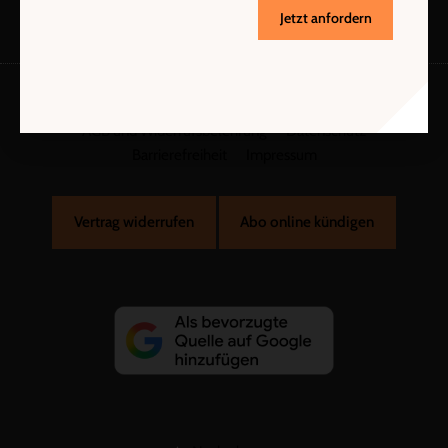
Jetzt anfordern
AGB und Widerrufsbelehrung
Datenschutz
Barrierefreiheit
Impressum
Vertrag widerrufen
Abo online kündigen