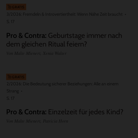
GRATIS
3/2026: Fremdeln & Introvertiertheit: Wenn Nähe Zeit braucht
S. 17
Pro & Contra
:
Geburtstage immer nach
dem gleichen Ritual feiern?
Von Malte Mienert, Xenia Walter
GRATIS
2/2026: Die Bedeutung sicherer Beziehungen: Alle an einem
Strang
S. 17
Pro & Contra
:
Einzelzeit für jedes Kind?
Von Malte Mienert, Patricia Horn