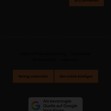
Jetzt anmelden
AGB und Widerrufsbelehrung
Datenschutz
Barrierefreiheit
Impressum
Vertrag widerrufen
Abo online kündigen