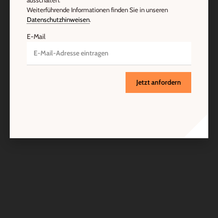
ausschalten.
Weiterführende Informationen finden Sie in unseren
Datenschutzhinweisen
.
E-Mail
Jetzt anfordern