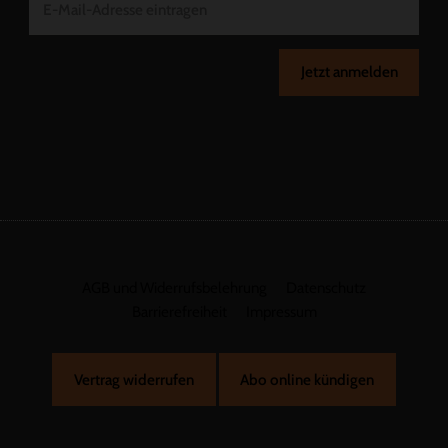
Jetzt anmelden
AGB und Widerrufsbelehrung
Datenschutz
Barrierefreiheit
Impressum
Vertrag widerrufen
Abo online kündigen