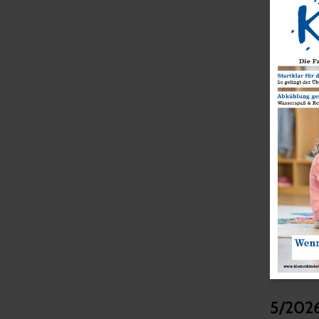
5/202