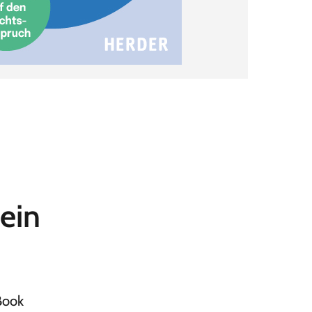
ein
Book