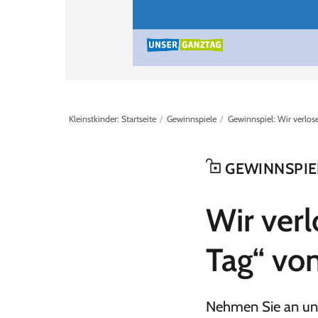
Kleinstkinder: Startseite
Gewinnspiele
Gewinnspiel: Wir verlos
GEWINNSPIE
:
Wir ver
Tag“ von
Nehmen Sie an uns