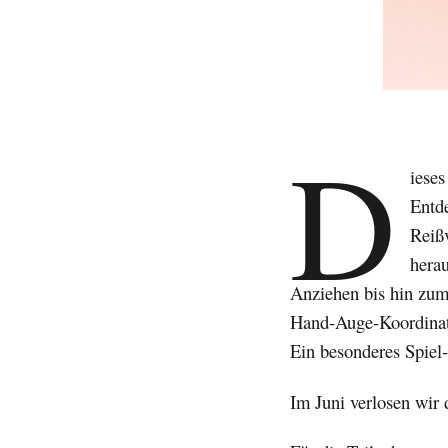
D
ieses
Entd
Reißv
hera
Anziehen bis hin zum 
Hand-Auge-Koordinati
Ein besonderes Spiel
Im Juni verlosen wir