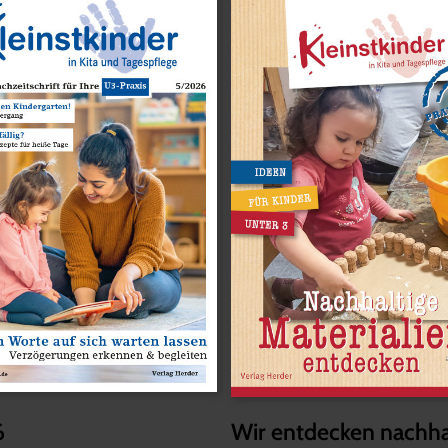
6
Wir entdecken nachha