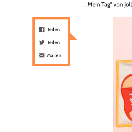
„Mein Tag“ von Jol
Teilen
Teilen
Mailen