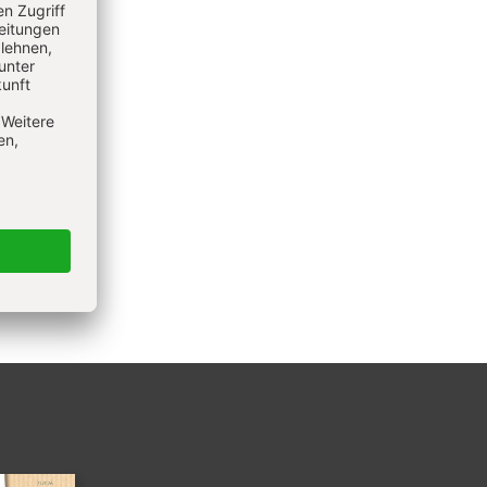
und
hlung
aten
s können
den.