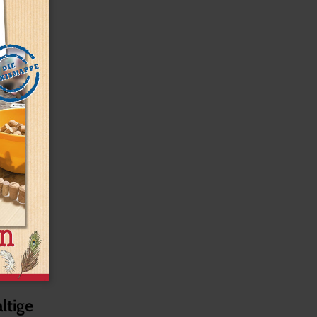
ltige