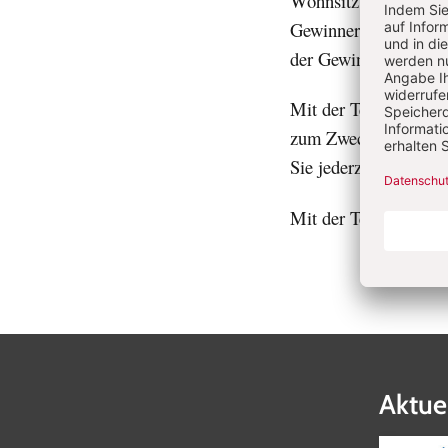
Wohnsitz in Deutschl
Gewinner werden per 
der Gewinne ist nicht
Mit der Teilnahme am
zum Zwecke des E-Mai
Sie jederzeit widerruf
Mit der Teilnahme er
Aktue