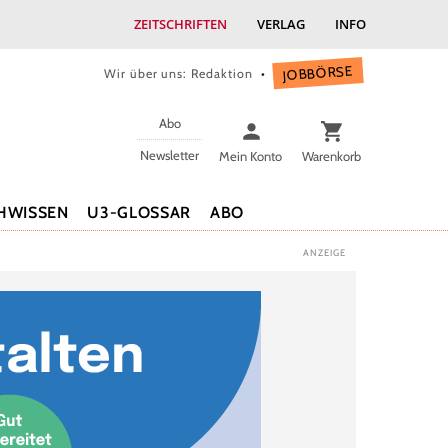
ZEITSCHRIFTEN
VERLAG
INFO
JOBBÖRSE
Wir über uns: Redaktion
Abo
Newsletter
Mein Konto
Warenkorb
HWISSEN
U3-GLOSSAR
ABO