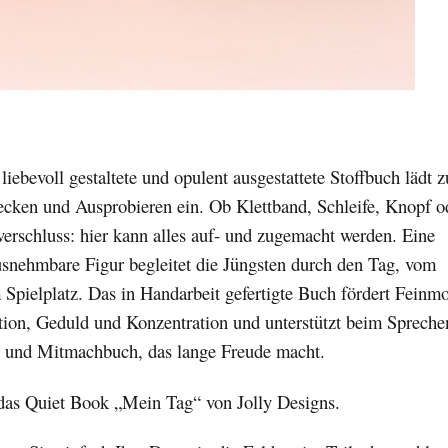
 liebevoll gestaltete und opulent ausgestattete Stoffbuch lädt 
ecken und Ausprobieren ein. Ob Klettband, Schleife, Knopf o
erschluss: hier kann alles auf- und zugemacht werden. Eine
usnehmbare Figur begleitet die Jüngsten durch den Tag, vom
Spielplatz. Das in Handarbeit gefertigte Buch fördert Feinmo
on, Geduld und Konzentration und unterstützt beim Spreche
- und Mitmachbuch, das lange Freude macht.
 das Quiet Book „Mein Tag“ von Jolly Designs.