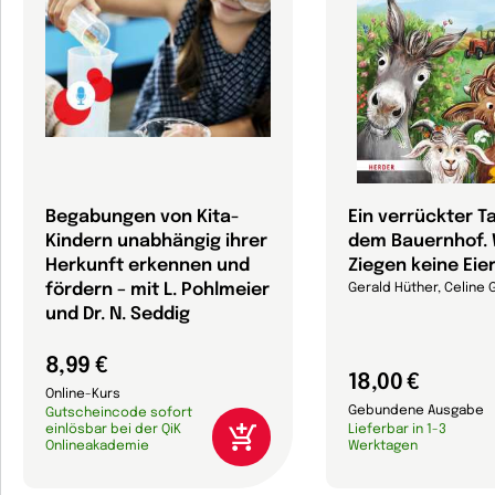
Begabungen von Kita-
Ein verrückter T
Kindern unabhängig ihrer
dem Bauernhof.
Herkunft erkennen und
Ziegen keine Eie
fördern – mit L. Pohlmeier
Gerald Hüther, Celine 
und Dr. N. Seddig
8,99 €
18,00 €
Online-Kurs
Gebundene Ausgabe
Gutscheincode sofort
einlösbar bei der QiK
Lieferbar in 1-3
Onlineakademie
Werktagen