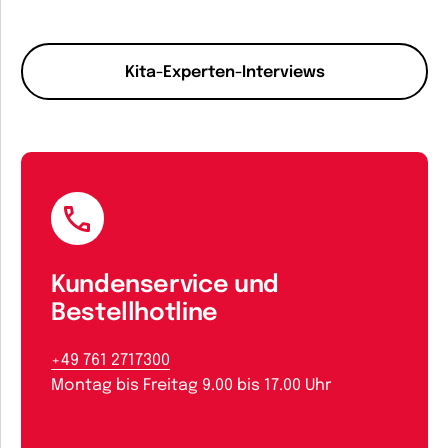
Kita-Experten-Interviews
Kundenservice und
Bestellhotline
+49 761 2717300
Montag bis Freitag 9.00 bis 17.00 Uhr