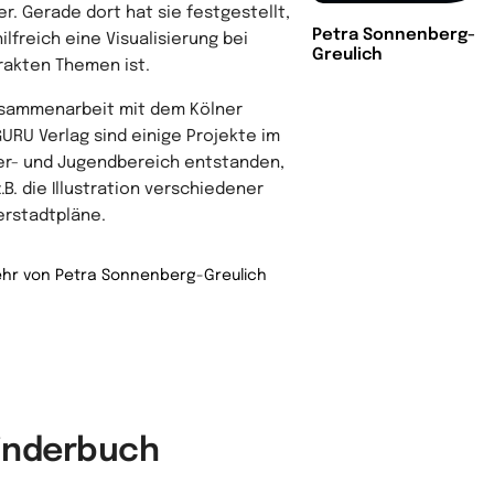
er. Gerade dort hat sie festgestellt,
Petra Sonnenberg-
ilfreich eine Visualisierung bei
Greulich
rakten Themen ist.
usammenarbeit mit dem Kölner
URU Verlag sind einige Projekte im
er- und Jugendbereich entstanden,
.B. die Illustration verschiedener
erstadtpläne.
hr von Petra Sonnenberg-Greulich
Kinderbuch