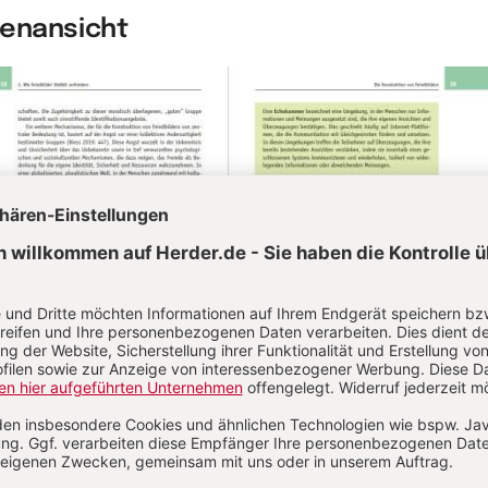
nenansicht