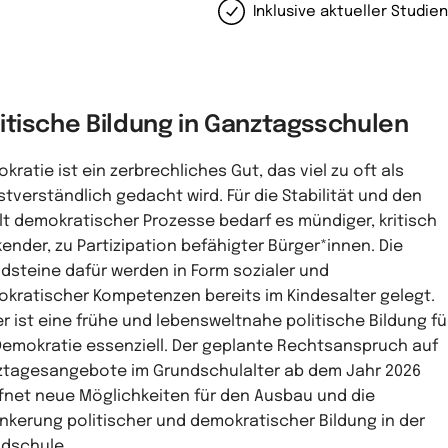
Inklusive aktueller Studie
litische Bildung in Ganztagsschulen
kratie ist ein zerbrechliches Gut, das viel zu oft als
stverständlich gedacht wird. Für die Stabilität und den
lt demokratischer Prozesse bedarf es mündiger, kritisch
ender, zu Partizipation befähigter Bürger*innen. Die
dsteine dafür werden in Form sozialer und
kratischer Kompetenzen bereits im Kindesalter gelegt.
r ist eine frühe und lebensweltnahe politische Bildung fü
Demokratie essenziell. Der geplante Rechtsanspruch auf
tagesangebote im Grundschulalter ab dem Jahr 2026
fnet neue Möglichkeiten für den Ausbau und die
nkerung politischer und demokratischer Bildung in der
dschule.