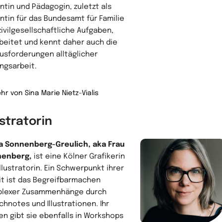
ntin und Pädagogin, zuletzt als
ntin für das Bundesamt für Familie
zivilgesellschaftliche Aufgaben,
beitet und kennt daher auch die
usforderungen alltäglicher
ungsarbeit.
hr von Sina Marie Nietz-Vialis
ustratorin
a Sonnenberg-Greulich, aka Frau
nenberg,
ist eine Kölner Grafikerin
llustratorin. Ein Schwerpunkt ihrer
it ist das Begreifbarmachen
lexer Zusammenhänge durch
chnotes und Illustrationen. Ihr
en gibt sie ebenfalls in Workshops