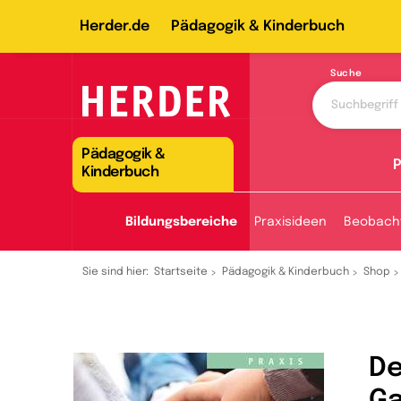
Herder.de
Pädagogik & Kinderbuch
Suche
Pädagogik &
P
Kinderbuch
Bildungsbereiche
Praxisideen
Beobach
Sie sind hier:
Startseite
Pädagogik & Kinderbuch
Shop
De
Ga