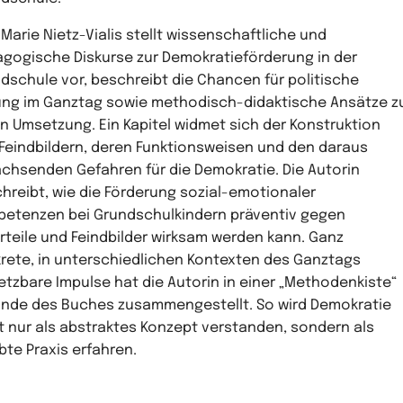
 Marie Nietz-Vialis stellt wissenschaftliche und
gogische Diskurse zur Demokratieförderung in der
dschule vor, beschreibt die Chancen für politische
ung im Ganztag sowie methodisch-didaktische Ansätze z
n Umsetzung. Ein Kapitel widmet sich der Konstruktion
Feindbildern, deren Funktionsweisen und den daraus
chsenden Gefahren für die Demokratie. Die Autorin
hreibt, wie die Förderung sozial-emotionaler
etenzen bei Grundschulkindern präventiv gegen
rteile und Feindbilder wirksam werden kann. Ganz
rete, in unterschiedlichen Kontexten des Ganztags
tzbare Impulse hat die Autorin in einer „Methodenkiste“
nde des Buches zusammengestellt. So wird Demokratie
t nur als abstraktes Konzept verstanden, sondern als
bte Praxis erfahren.