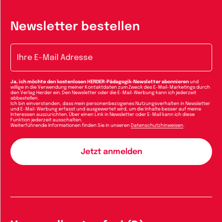
Newsletter bestellen
E-Mail-Adresse
Ja, ich möchte den kostenlosen HERDER-Pädagogik-Newsletter abonnieren
und
willige in die Verwendung meiner Kontaktdaten zum Zweck des E-Mail-Marketings durch
den Verlag Herder ein. Den Newsletter oder die E-Mail-Werbung kann ich jederzeit
abbestellen.
Ich bin einverstanden, dass mein personenbezogenes Nutzungsverhalten in Newsletter
und E-Mail-Werbung erfasst und ausgewertet wird, um die Inhalte besser auf meine
Interessen auszurichten. Über einen Link in Newsletter oder E-Mail kann ich diese
Funktion jederzeit ausschalten.
Weiterführende Informationen finden Sie in unseren
Datenschutzhinweisen
.