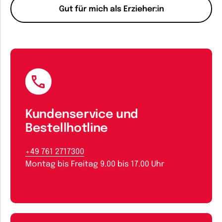
Gut für mich als Erzieher:in
Kundenservice und
Bestellhotline
+49 761 2717300
Montag bis Freitag 9.00 bis 17.00 Uhr