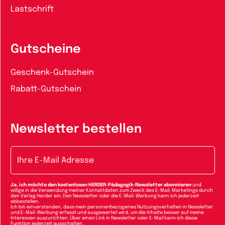
Lastschrift
Gutscheine
Geschenk-Gutschein
Rabatt-Gutschein
Newsletter bestellen
E-Mail-Adresse
Ja, ich möchte den kostenlosen HERDER-Pädagogik-Newsletter abonnieren
und
willige in die Verwendung meiner Kontaktdaten zum Zweck des E-Mail-Marketings durch
den Verlag Herder ein. Den Newsletter oder die E-Mail-Werbung kann ich jederzeit
abbestellen.
Ich bin einverstanden, dass mein personenbezogenes Nutzungsverhalten in Newsletter
und E-Mail-Werbung erfasst und ausgewertet wird, um die Inhalte besser auf meine
Interessen auszurichten. Über einen Link in Newsletter oder E-Mail kann ich diese
Funktion jederzeit ausschalten.