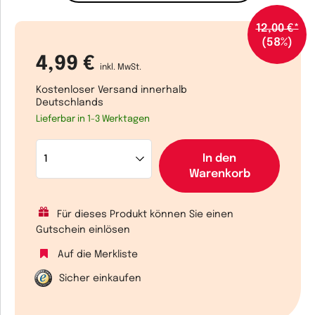
12,00 €*
(58%)
4,99 €
inkl. MwSt.
Kostenloser Versand innerhalb
Deutschlands
Lieferbar in 1-3 Werktagen
In den
Warenkorb
Für dieses Produkt können Sie einen
Gutschein einlösen
Auf die Merkliste
Sicher einkaufen