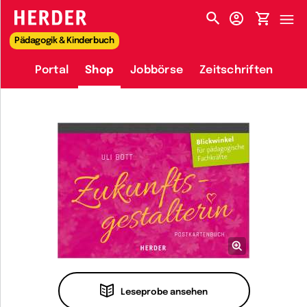
HERDER-MENÜ
Pädagogik & Kinderbuch
Portal
Shop
Jobbörse
Zeitschriften
Leseprobe ansehen