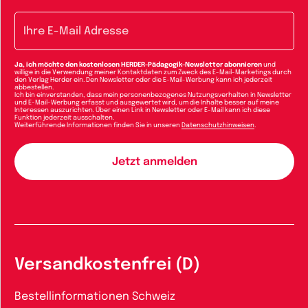
E-Mail-Adresse
Ja, ich möchte den kostenlosen HERDER-Pädagogik-Newsletter abonnieren
und
willige in die Verwendung meiner Kontaktdaten zum Zweck des E-Mail-Marketings durch
den Verlag Herder ein. Den Newsletter oder die E-Mail-Werbung kann ich jederzeit
abbestellen.
Ich bin einverstanden, dass mein personenbezogenes Nutzungsverhalten in Newsletter
und E-Mail-Werbung erfasst und ausgewertet wird, um die Inhalte besser auf meine
Interessen auszurichten. Über einen Link in Newsletter oder E-Mail kann ich diese
Funktion jederzeit ausschalten.
Weiterführende Informationen finden Sie in unseren
Datenschutzhinweisen
.
Versandkostenfrei (D)
Bestellinformationen Schweiz