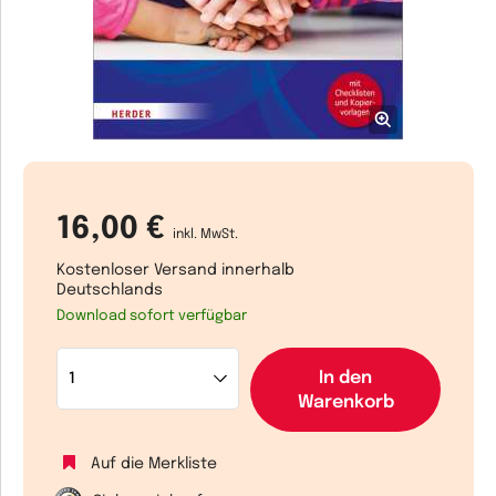
16,00 €
inkl. MwSt.
Kostenloser Versand innerhalb
Deutschlands
Download sofort verfügbar
In den
Warenkorb
Auf die Merkliste