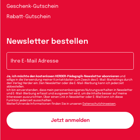
Geschenk-Gutschein
Rabatt-Gutschein
Newsletter bestellen
E-Mail-Adresse
Ja, ich möchte den kostenlosen HERDER-Pädagogik-Newsletter abonnieren
und
willige in die Verwendung meiner Kontaktdaten zum Zweck des E-Mail-Marketings durch
den Verlag Herder ein. Den Newsletter oder die E-Mail-Werbung kann ich jederzeit
abbestellen.
Ich bin einverstanden, dass mein personenbezogenes Nutzungsverhalten in Newsletter
und E-Mail-Werbung erfasst und ausgewertet wird, um die Inhalte besser auf meine
Interessen auszurichten. Über einen Link in Newsletter oder E-Mail kann ich diese
Funktion jederzeit ausschalten.
Weiterführende Informationen finden Sie in unseren
Datenschutzhinweisen
.