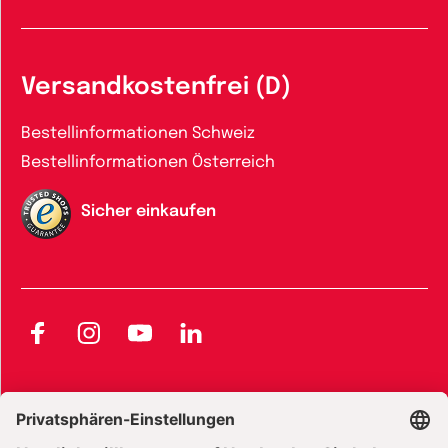
Versandkostenfrei (D)
Bestellinformationen Schweiz
Bestellinformationen Österreich
Sicher einkaufen
Facebook
Instagram
YouTube
LinkedIn
AGB und Widerrufsbelehrung
Widerrufsbelehrung Bücher
Widerrufsbelehrung E-Books