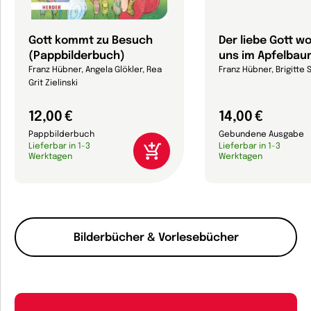
Gott kommt zu Besuch
Der liebe Gott w
(Pappbilderbuch)
uns im Apfelba
Franz Hübner, Angela Glökler, Rea
Franz Hübner, Brigitte 
Grit Zielinski
12,00 €
14,00 €
Pappbilderbuch
Gebundene Ausgabe
Lieferbar in 1-3
Lieferbar in 1-3
Werktagen
Werktagen
Bilderbücher & Vorlesebücher