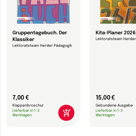
Gruppentagebuch. Der
Kita-Planer 202
Klassiker
Lektoratsteam Herder
Lektoratsteam Herder Pädagogik
7,00 €
15,00 €
Klappenbroschur
Gebundene Ausgabe
Lieferbar in 1-3
Lieferbar in 1-3
Werktagen
Werktagen