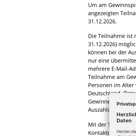
Um am Gewinnspiel
angezeigten Teiln
31.12.2026.
Die Teilnahme ist 
31.12.2026) mögli
können bei der Au
nur eine übermitte
mehrere E-Mail-Ad
Teilnahme am Gewin
Personen im Alter 
Deutschland, Öste
Gewinner werden pe
Auszahlung der Gew
Mit der Teilnahme 
Kontaktdaten zum 