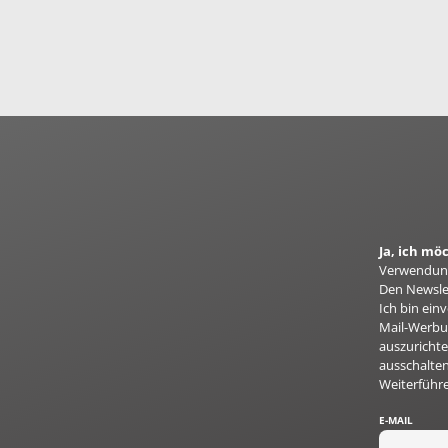
Ja, ich m
Verwendung
Den Newslet
Ich bin ei
Mail-Werbun
auszurichte
ausschalten
Weiterführ
E-MAIL