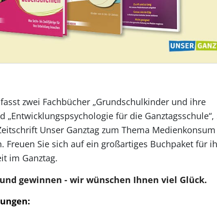
asst zwei Fachbücher „Grundschulkinder und ihre
 „Entwicklungspsychologie für die Ganztagsschule“,
Zeitschrift Unser Ganztag zum Thema Medienkonsum
 Freuen Sie sich auf ein großartiges Buchpaket für i
it im Ganztag.
und gewinnen - wir wünschen Ihnen viel Glück.
gungen: