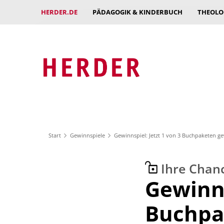
HERDER.DE
PÄDAGOGIK & KINDERBUCH
THEOLO
Start
Gewinnspiele
Gewinnspiel: Jetzt 1 von 3 Buchpaketen g
Ihre Chan
:
Gewinns
Buchpa