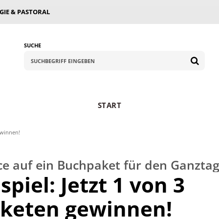
GIE & PASTORAL
SUCHE
START
ewinnen!
ce auf ein Buchpaket für den Ganzta
piel: Jetzt 1 von 3
keten gewinnen!