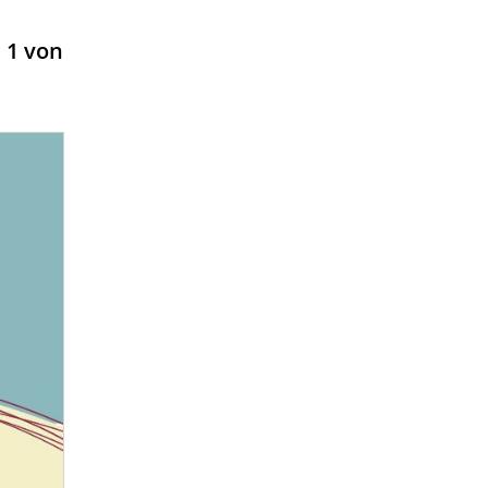
 1 von