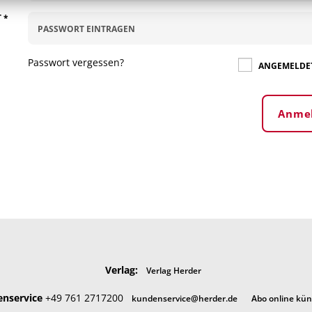
T
*
Passwort vergessen?
ANGEMELDET
Anme
Verlag:
Verlag Herder
nservice
+49 761 2717200
kundenservice@herder.de
Abo online kü