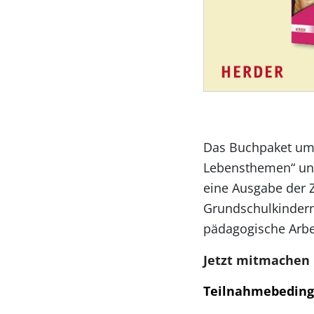
Das Buchpaket umf
Lebensthemen“ und
eine Ausgabe der 
Grundschulkindern.
pädagogische Arbe
Jetzt mitmachen 
Teilnahmebedin