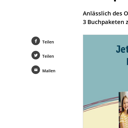
Anlässlich des 
3 Buchpaketen 
Teilen
Teilen
Mailen