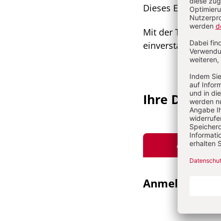
Dieses Einverständ
Mit der Teilnahme
einverstanden.
Ihre Daten
ANGEMELDE
Anmeldung
E-MAI