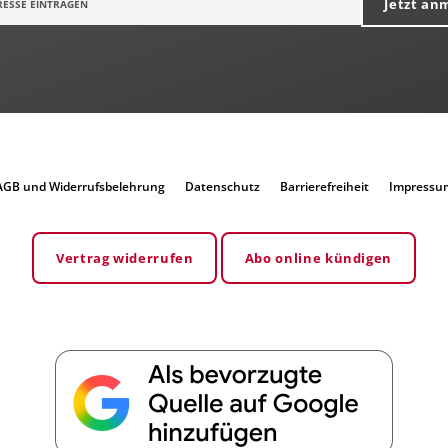
Jetzt an
AGB und Widerrufsbelehrung
Datenschutz
Barrierefreiheit
Impressu
Vertrag widerrufen
Abo online kündigen