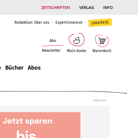
ZEITSCHRIFTEN
VERLAG
INFO
Redaktion: Über uns
Expert:innenrat
JOBBÖRSE
Abo
Newsletter
Mein Konto
Warenkorb
e
Bücher
Abos