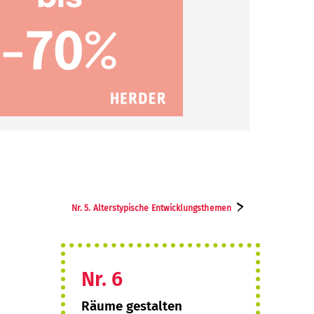
Nr. 5. Alterstypische Entwicklungs­themen
Nr. 6
:
Räume gestalten