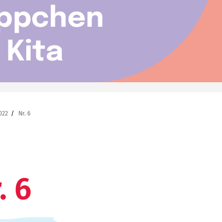
022
Nr. 6
. 6