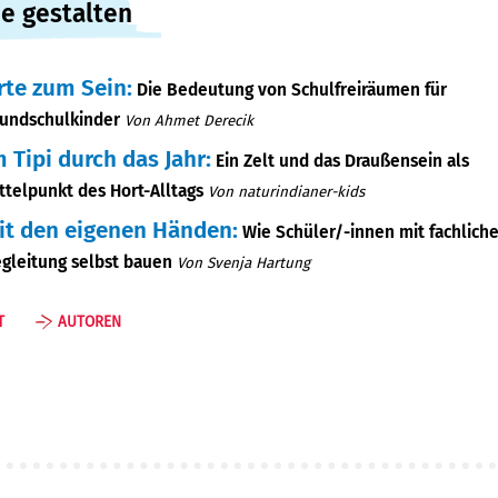
e gestalten
rte zum Sein:
Die Bedeutung von Schulfreiräumen für
undschulkinder
Von
Ahmet Derecik
m Tipi durch das Jahr:
Ein Zelt und das Draußensein als
ttelpunkt des Hort-Alltags
Von
naturindianer-kids
it den eigenen Händen:
Wie Schüler/-innen mit fachliche
gleitung selbst bauen
Von
Svenja Hartung
T
AUTOREN