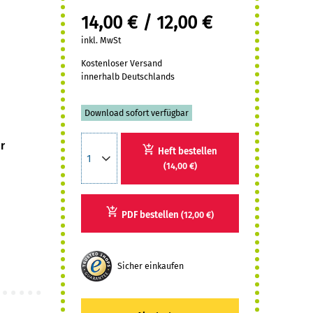
14,00 € / 12,00 €
inkl. MwSt
Kostenloser Versand
innerhalb Deutschlands
Download sofort verfügbar
r
Heft bestellen
(14,00 €)
PDF bestellen
(12,00 €)
Sicher einkaufen