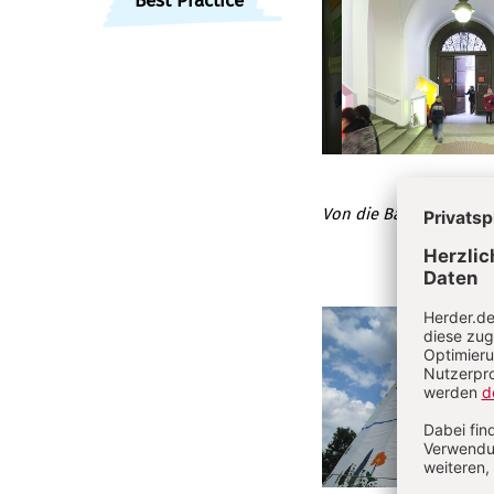
Best Practice
Von die Baupiloten