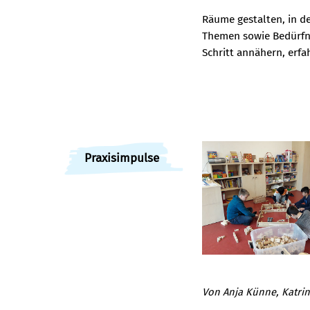
Räume gestalten, in d
Themen sowie Bedürfnis
Schritt annähern, erfa
Praxisimpulse
Von Anja Künne, Katrin