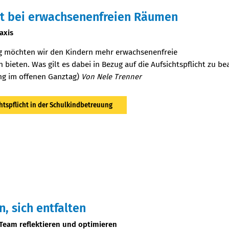
cht bei erwachsenenfreien Räumen
axis
ng möchten wir den Kindern mehr erwachsenenfreie
bieten. Was gilt es dabei in Bezug auf die Aufsichtspflicht zu be
ung im offenen Ganztag)
Von Nele Trenner
tspflicht in der Schulkindbetreuung
, sich entfalten
eam reflektieren und optimieren