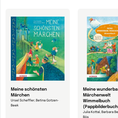
Meine schönsten
Meine wunderba
Märchen
Märchenwelt
Wimmelbuch
Ursel Scheffler, Betina Gotzen-
Beek
(Pappbilderbuch
Julia Kottal, Barbara 
Bös