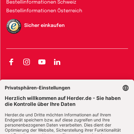
Bestellinformationen Schweiz
Bestellinformationen Österreich
Sicher einkaufen
Facebook
Instagram
YouTube
LinkedIn
AGB und Widerrufsbelehrung
Widerrufsbelehrung Bücher
Widerrufsbelehrung E-Books
Widerrufsbelehrung Zeitschriften
Datenschutz
Datenschutz Social Media
Barrierefreiheit
Impressum
Vertrag widerrufen