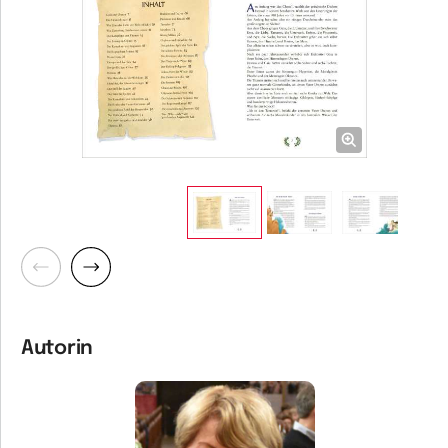
Zurück
Weiter
Autorin