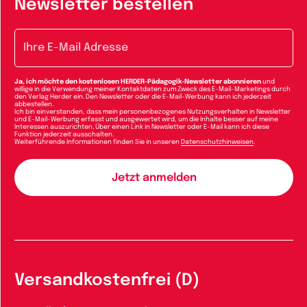
Newsletter bestellen
E-Mail-Adresse
Ja, ich möchte den kostenlosen HERDER-Pädagogik-Newsletter abonnieren
und
willige in die Verwendung meiner Kontaktdaten zum Zweck des E-Mail-Marketings durch
den Verlag Herder ein. Den Newsletter oder die E-Mail-Werbung kann ich jederzeit
abbestellen.
Ich bin einverstanden, dass mein personenbezogenes Nutzungsverhalten in Newsletter
und E-Mail-Werbung erfasst und ausgewertet wird, um die Inhalte besser auf meine
Interessen auszurichten. Über einen Link in Newsletter oder E-Mail kann ich diese
Funktion jederzeit ausschalten.
Weiterführende Informationen finden Sie in unseren
Datenschutzhinweisen
.
Versandkostenfrei (D)