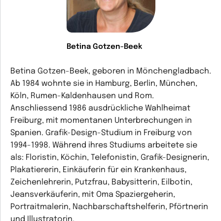
Betina Gotzen-Beek
Betina Gotzen-Beek, geboren in Mönchengladbach.
Ab 1984 wohnte sie in Hamburg, Berlin, München,
Köln, Rumen-Kaldenhausen und Rom.
Anschliessend 1986 ausdrückliche Wahlheimat
Freiburg, mit momentanen Unterbrechungen in
Spanien. Grafik-Design-Studium in Freiburg von
1994-1998. Während ihres Studiums arbeitete sie
als: Floristin, Köchin, Telefonistin, Grafik-Designerin,
Plakatiererin, Einkäuferin für ein Krankenhaus,
Zeichenlehrerin, Putzfrau, Babysitterin, Eilbotin,
Jeansverkäuferin, mit Oma Spaziergeherin,
Portraitmalerin, Nachbarschaftshelferin, Pförtnerin
und Illustratorin.