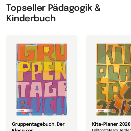
Topseller Pädagogik &
Kinderbuch
Gruppentagebuch. Der
Kita-Planer 202
Klassiker
Lektoratsteam Herder