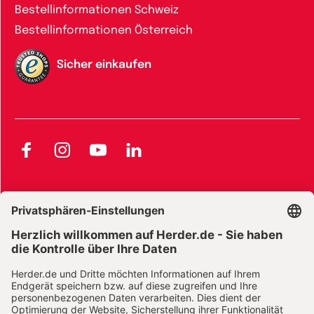
Bestellinformationen Schweiz
Bestellinformationen Österreich
Sicher einkaufen
Facebook
Instagram
YouTube
LinkedIn
AGB und Widerrufsbelehrung
Widerrufsbelehrung Bücher
Widerrufsbelehrung E-Books
Widerrufsbelehrung Zeitschriften
Datenschutz
Datenschutz Social Media
Barrierefreiheit
Impressum
Vertrag widerrufen