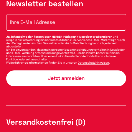
Newsletter bestellen
E-Mail-Adresse
Ja, ich möchte den kostenlosen HERDER-Pädagogik-Newsletter abonnieren
und
willige in die Verwendung meiner Kontaktdaten zum Zweck des E-Mail-Marketings durch
den Verlag Herder ein. Den Newsletter oder die E-Mail-Werbung kann ich jederzeit
abbestellen.
Ich bin einverstanden, dass mein personenbezogenes Nutzungsverhalten in Newsletter
und E-Mail-Werbung erfasst und ausgewertet wird, um die Inhalte besser auf meine
Interessen auszurichten. Über einen Link in Newsletter oder E-Mail kann ich diese
Funktion jederzeit ausschalten.
Weiterführende Informationen finden Sie in unseren
Datenschutzhinweisen
.
Versandkostenfrei (D)