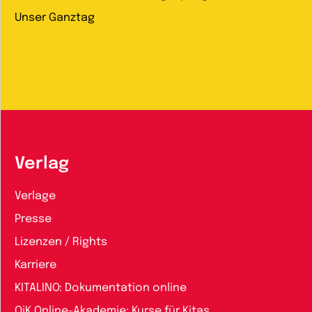
Unser Ganztag
Verlag
Verlage
Presse
Lizenzen / Rights
Karriere
KITALINO: Dokumentation online
QiK Online-Akademie: Kurse für Kitas