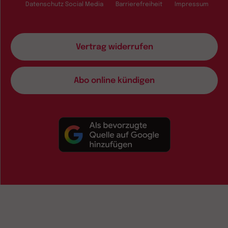
Datenschutz Social Media
Barrierefreiheit
Impressum
Vertrag widerrufen
Abo online kündigen