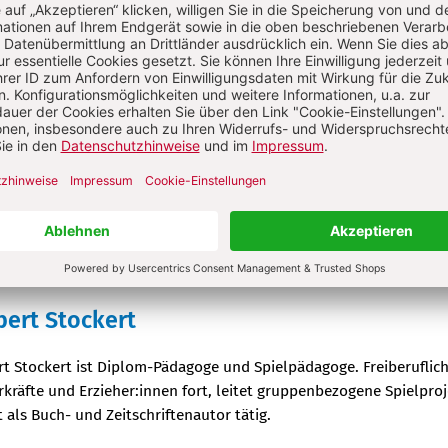
ellen
Abo testen
Sie haben ein Abonnement?
Anmelden
bert Stockert
t Stockert ist Diplom-Pädagoge und Spielpädagoge. Freiberuflich
rkräfte und Erzieher:innen fort, leitet gruppenbezogene Spielpro
t als Buch- und Zeitschriftenautor tätig.