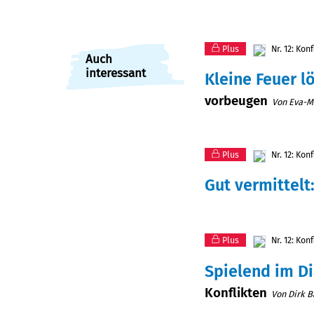
Plus
Nr. 12: Kon
Auch
interessant
Kleine Feuer l
vorbeugen
Von Eva-Ma
Plus
Nr. 12: Kon
Gut vermittelt
Plus
Nr. 12: Kon
Spielend im D
Konflikten
Von Dirk B