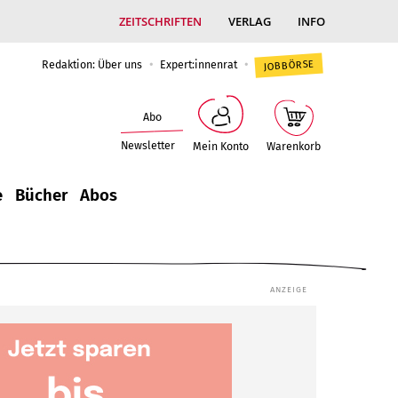
ZEITSCHRIFTEN
VERLAG
INFO
Redaktion: Über uns
Expert:innenrat
JOBBÖRSE
Abo
Newsletter
Mein Konto
Warenkorb
e
Bücher
Abos