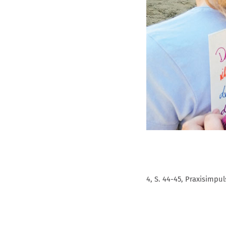
4, S. 44-45, Praxisimpu