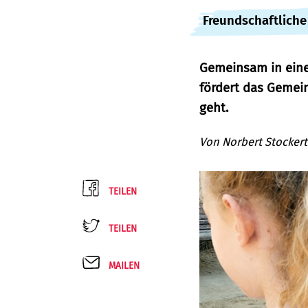
:
Freundschaftlich
Gemeinsam in eine
fördert das Gemein
geht.
Von
Norbert Stockert
TEILEN
TEILEN
MAILEN