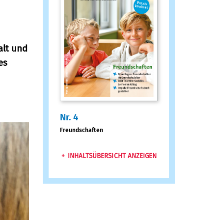
alt und
es
Nr. 4
:
Freundschaften
INHALTSÜBERSICHT ANZEIGEN