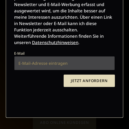
Newsletter und E-Mail-Werbung erfasst und
ausgewertet wird, um die Inhalte besser auf
meine Interessen auszurichten. Über einen Link
in Newsletter oder E-Mail kann ich diese
JETZT ANMELDEN
Funktion jederzeit ausschalten.
Weiterführende Informationen finden Sie in
unseren
Datenschutzhinweisen
.
E-Mail
AGB UND WIDERRUFSBELEHRUNG
DATENSCHUTZ
JETZT ANFORDERN
BARRIEREFREIHEIT
IMPRESSUM
VERTRAG WIDERRUFEN
ABO ONLINE KÜNDIGEN