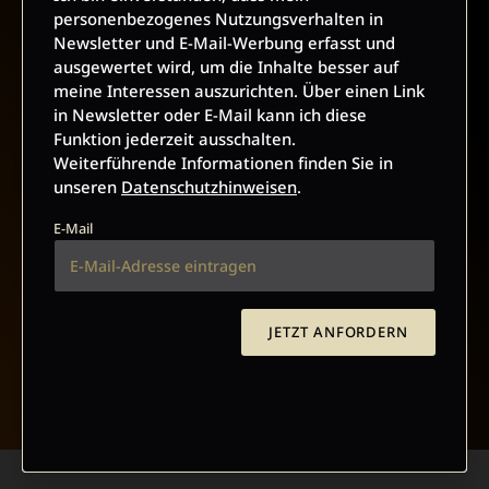
personenbezogenes Nutzungsverhalten in
VERTRAG WIDERRUFEN
Newsletter und E-Mail-Werbung erfasst und
ausgewertet wird, um die Inhalte besser auf
ABO ONLINE KÜNDIGEN
meine Interessen auszurichten. Über einen Link
in Newsletter oder E-Mail kann ich diese
Funktion jederzeit ausschalten.
Weiterführende Informationen finden Sie in
unseren
Datenschutzhinweisen
.
E-Mail
JETZT ANFORDERN
NACH OBEN