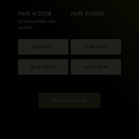
Heft 4/2026
Heft 4/2026
:
Kriminalfälle der
Antike
ZUM HEFT
ZUM HEFT
ALLE HEFTE
ALLE HEFTE
ABO BESTELLEN