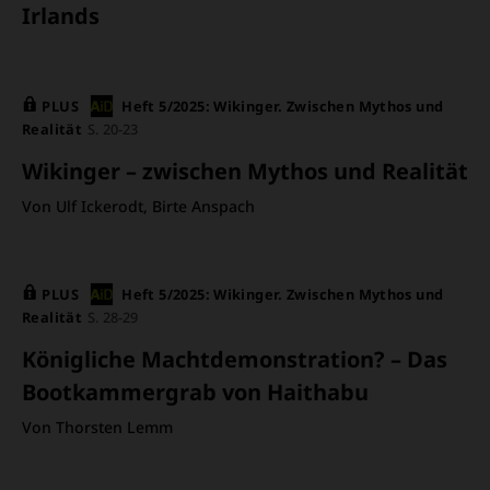
Irlands
PLUS
Heft 5/2025: Wikinger. Zwischen Mythos und
Realität
S. 20-23
Wikinger – zwischen Mythos und Realität
Von Ulf Ickerodt, Birte Anspach
PLUS
Heft 5/2025: Wikinger. Zwischen Mythos und
Realität
S. 28-29
Königliche Machtdemonstration? – Das
Bootkammergrab von Haithabu
Von Thorsten Lemm