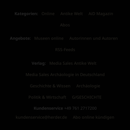
Kategorien:
Online
Antike Welt
AiD Magazin
Abos
Angebote:
Museen online
Autorinnen und Autoren
RSS-Feeds
Verlag:
Media Sales Antike Welt
Media Sales Archäologie in Deutschland
Geschichte & Wissen
Archäologie
Politik & Wirtschaft
G/GESCHICHTE
Kundenservice
+49 761 2717200
kundenservice@herder.de
Abo online kündigen