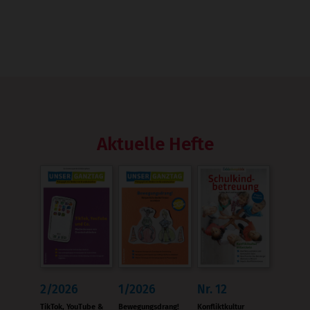
Aktuelle Hefte
2/2026
1/2026
Nr. 12
:
:
:
TikTok, YouTube &
Bewegungsdrang!
Konfliktkultur