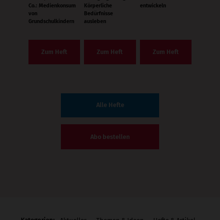
Co.: Medienkonsum
Körperliche
entwickeln
von
Bedürfnisse
Grundschulkindern
ausleben
Zum Heft
Zum Heft
Zum Heft
Alle Hefte
Abo bestellen