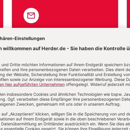
E-Mail und
Onlineservice
kundenservice@herder.de
Wir freuen uns über Ihre Nachricht.