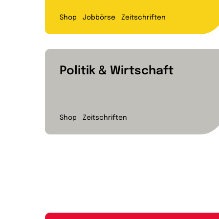
Shop
Jobbörse
Zeitschriften
Politik & Wirtschaft
Shop
Zeitschriften