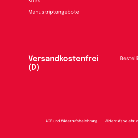
Kitas
Manuskriptangebote
Versandkostenfrei
Bestell
(D)
AGB und Widerrufsbelehrung
Widerrufsbelehru