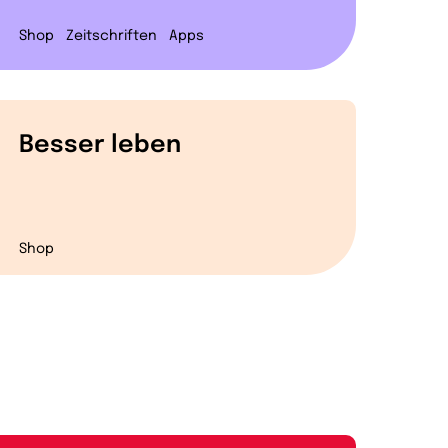
Shop
Zeitschriften
Apps
Besser leben
Shop