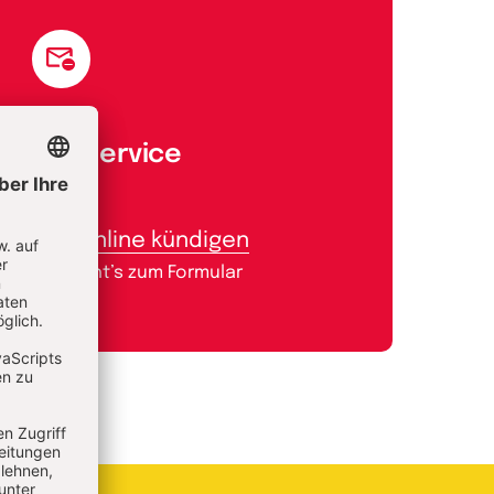
Aboservice
Abo online kündigen
Hier geht’s zum Formular