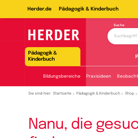
Herder.de
Pädagogik & Kinderbuch
Suche
Pädagogik &
P
Kinderbuch
Bildungsbereiche
Praxisideen
Beobach
Sie sind hier:
Startseite
Pädagogik & Kinderbuch
Shop
Nanu, die gesuc