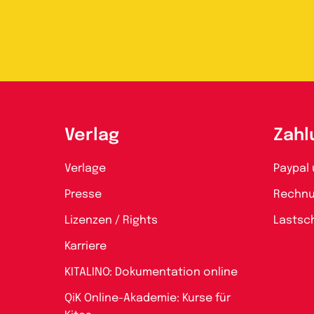
Verlag
Zahl
Verlage
Paypal 
Presse
Rechn
Lizenzen / Rights
Lastsch
Karriere
KITALINO: Dokumentation online
QiK Online-Akademie: Kurse für