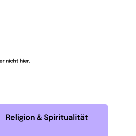
r nicht hier.
Religion & Spiritualität