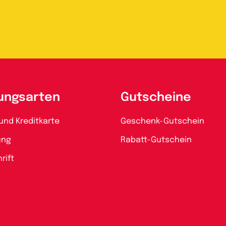
ungsarten
Gutscheine
und Kreditkarte
Geschenk-Gutschein
ung
Rabatt-Gutschein
rift