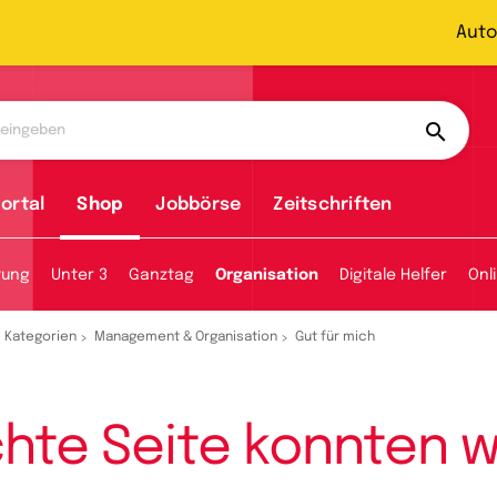
Auto
ortal
Shop
Jobbörse
Zeitschriften
tung
Unter 3
Ganztag
Organisation
Digitale Helfer
Onl
Kategorien
Management & Organisation
Gut für mich
hte Seite konnten wi