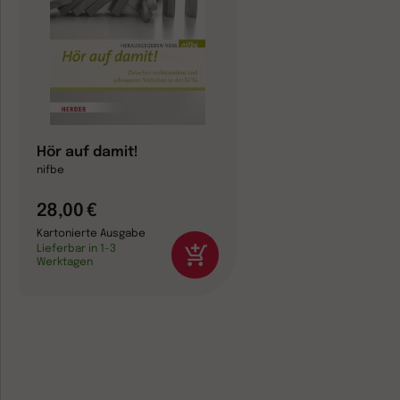
Hör auf damit!
nifbe
28,00 €
Kartonierte Ausgabe
Lieferbar in 1-3
Werktagen