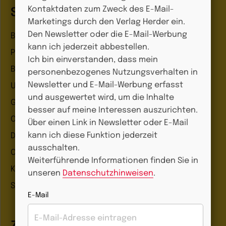
Kontaktdaten zum Zweck des E-Mail-
Shop
Marketings durch den Verlag Herder ein.
Den Newsletter oder die E-Mail-Werbung
Bildungsbereiche
kann ich jederzeit abbestellen.
Praxisideen
Ich bin einverstanden, dass mein
Beobachtung & Dokumentation
personenbezogenes Nutzungsverhalten in
Newsletter und E-Mail-Werbung erfasst
Unter 3
und ausgewertet wird, um die Inhalte
Ganztag
besser auf meine Interessen auszurichten.
Organisation
Über einen Link in Newsletter oder E-Mail
kann ich diese Funktion jederzeit
Digitale Helfer
ausschalten.
Online-Kurse
Weiterführende Informationen finden Sie in
Kinderbücher
unseren
Datenschutzhinweisen
.
Schnäppchen
E-Mail