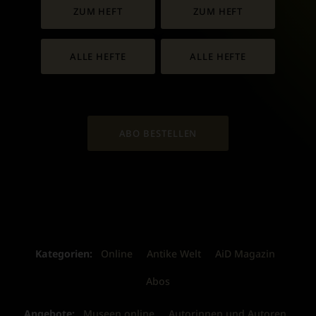
ZUM HEFT
ZUM HEFT
ALLE HEFTE
ALLE HEFTE
ABO BESTELLEN
Kategorien:
Online
Antike Welt
AiD Magazin
Abos
Angebote:
Museen online
Autorinnen und Autoren