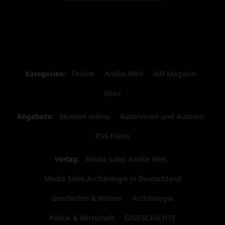
Kategorien:
Online
Antike Welt
AiD Magazin
Abos
Angebote:
Museen online
Autorinnen und Autoren
RSS-Feeds
Verlag:
Media Sales Antike Welt
Media Sales Archäologie in Deutschland
Geschichte & Wissen
Archäologie
Politik & Wirtschaft
G/GESCHICHTE