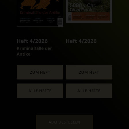
Heft 4/2026
Heft 4/2026
:
Kriminalfälle der
Antike
ZUM HEFT
ZUM HEFT
ALLE HEFTE
ALLE HEFTE
ABO BESTELLEN