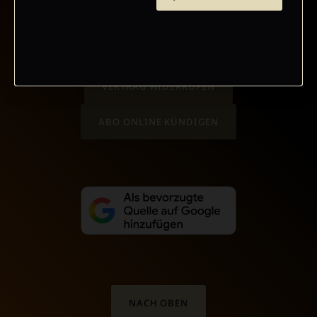
AGB UND WIDERRUFSBELEHRUNG
DATENSCHUTZ
BARRIEREFREIHEIT
IMPRESSUM
VERTRAG WIDERRUFEN
ABO ONLINE KÜNDIGEN
NACH OBEN