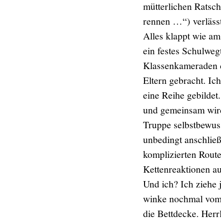
mütterlichen Ratsch
rennen …“) verläss
Alles klappt wie am
ein festes Schulweg
Klassenkameraden d
Eltern gebracht. Ic
eine Reihe gebildet
und gemeinsam wird
Truppe selbstbewus
unbedingt anschließ
komplizierten Route
Kettenreaktionen au
Und ich? Ich ziehe 
winke nochmal vom 
die Bettdecke. Her