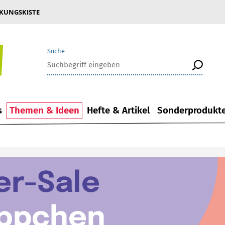
KUNGSKISTE
Suche
s
Themen & Ideen
Hefte & Artikel
Sonderprodukt