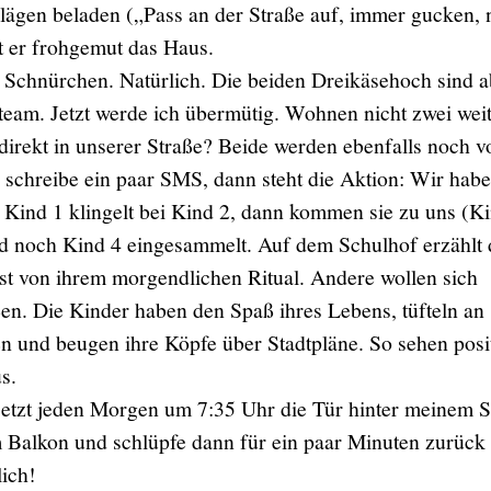
lägen beladen („Pass an der Straße auf, immer gucken, 
t er frohgemut das Haus.
 Schnürchen. Natürlich. Die beiden Dreikäsehoch sind 
team. Jetzt werde ich übermütig. Wohnen nicht zwei wei
irekt in unserer Straße? Beide werden ebenfalls noch v
h schreibe ein paar SMS, dann steht die Aktion: Wir habe
. Kind 1 klingelt bei Kind 2, dann kommen sie zu uns (K
 noch Kind 4 eingesammelt. Auf dem Schulhof erzählt 
st von ihrem morgendlichen Ritual. Andere wollen sich
en. Die Kinder haben den Spaß ihres Lebens, tüfteln an
n und beugen ihre Köpfe über Stadtpläne. So sehen posi
s.
jetzt jeden Morgen um 7:35 Uhr die Tür hinter meinem 
Balkon und schlüpfe dann für ein paar Minuten zurück 
rlich!