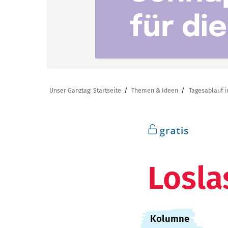
Unser Ganztag: Startseite
Themen & Ideen
Tagesablauf i
Losla
:
Kolumne