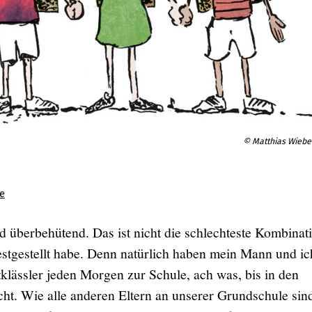
© Matthias Wieber
e
nd überbehütend. Das ist nicht die schlechteste Kombinat
festgestellt habe. Denn natürlich haben mein Mann und ic
klässler jeden Morgen zur Schule, ach was, bis in den
ht. Wie alle anderen Eltern an unserer Grundschule sin