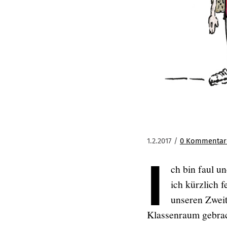
1.2.2017 /
0 Kommentar
I
ch bin faul u
ich kürzlich 
unseren Zweit
Klassenraum gebrac