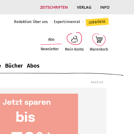
ZEITSCHRIFTEN
VERLAG
INFO
Redaktion: Über uns
Expert:innenrat
JOBBÖRSE
Abo
Newsletter
Mein Konto
Warenkorb
e
Bücher
Abos