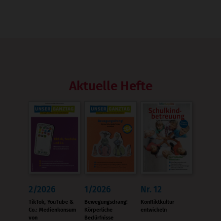
Aktuelle Hefte
2/2026
1/2026
Nr. 12
:
:
:
TikTok, YouTube &
Bewegungsdrang!
Konfliktkultur
Co.: Medienkonsum
Körperliche
entwickeln
von
Bedürfnisse