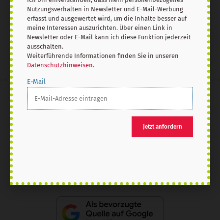
Nutzungsverhalten in Newsletter und E-Mail-Werbung
erfasst und ausgewertet wird, um die Inhalte besser auf
Jetzt anmelden
meine Interessen auszurichten. Über einen Link in
Newsletter oder E-Mail kann ich diese Funktion jederzeit
ausschalten.
Weiterführende Informationen finden Sie in unseren
Datenschutzhinweisen
.
E-Mail
AGB und Widerrufsbelehrung
Datenschutz
Barrierefreiheit
Impressum
Jetzt anfordern
Vertrag widerrufen
Abo online kündigen