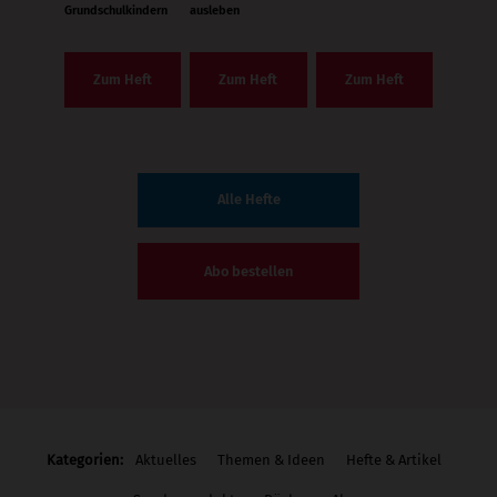
Grundschulkindern
ausleben
Zum Heft
Zum Heft
Zum Heft
Alle Hefte
Abo bestellen
Kategorien:
Aktuelles
Themen & Ideen
Hefte & Artikel