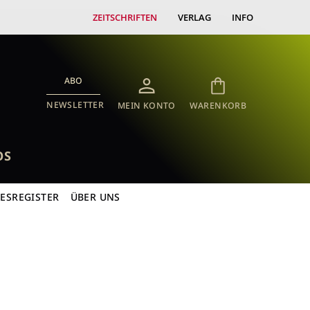
ZEITSCHRIFTEN
VERLAG
INFO
ABO
NEWSLETTER
MEIN KONTO
WARENKORB
OS
RESREGISTER
ÜBER UNS