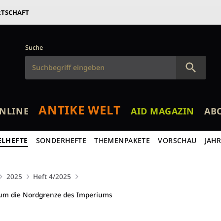
RTSCHAFT
Suche
ANTIKE WELT
NLINE
AID MAGAZIN
AB
ELHEFTE
SONDERHEFTE
THEMENPAKETE
VORSCHAU
JAH
2025
Heft 4/2025
um die Nordgrenze des Imperiums