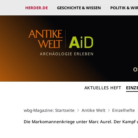
HERDER.DE
GESCHICHTE & WISSEN
POLITIK & WI
O
AKTUELLES HEFT
EINZ
wbg-Magazine: Startseite
Antike Welt
Einzelhefte
Die Markomannenkriege unter Marc Aurel. Der Kampf 