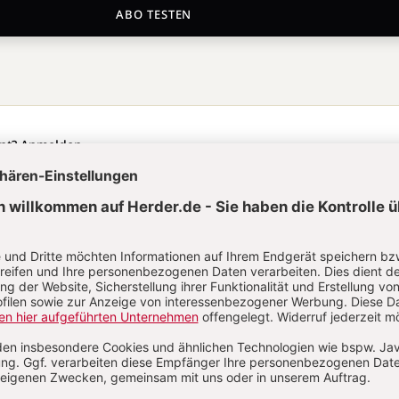
ABO TESTEN
nt?
Anmelden
as Fischer