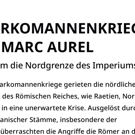
ARKOMANNENKRIE
 MARC AUREL
m die Nordgrenze des Imperium
rkomannenkriege gerieten die nördlich
 des Römischen Reiches, wie Raetien, No
in eine unerwartete Krise. Ausgelöst dur
anischer Stämme, insbesondere der
berraschten die Angriffe die Römer an 