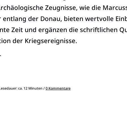
rchäologische Zeugnisse, wie die Marcus
r entlang der Donau, bieten wertvolle Einb
ente Zeit und ergänzen die schriftlichen Q
ion der Kriegsereignisse.
r
 Lesedauer: ca. 12 Minuten /
0 Kommentare