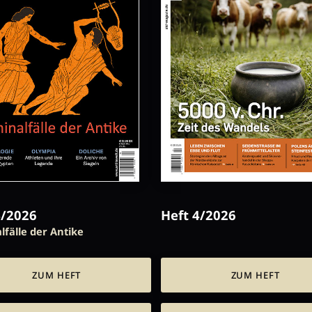
4/2026
Heft 4/2026
lfälle der Antike
ZUM HEFT
ZUM HEFT