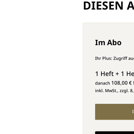
DIESEN A
Im Abo
Ihr Plus: Zugriff a
1 Heft + 1 He
108,00 € 
danach
inkl. MwSt., zzgl. 8