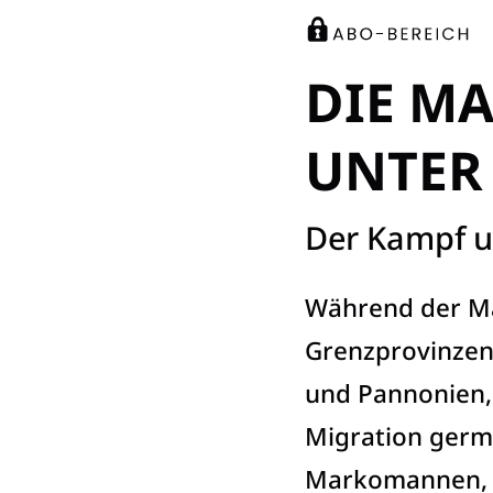
DIE M
UNTER
:
Der Kampf u
Während der Ma
Grenzprovinzen
und Pannonien, 
Migration germ
Markomannen, ü